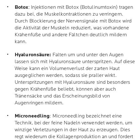
Botox
: Injektionen mit Botox (Botulinumtoxin) tragen
dazu bei, die Muskelkontraktionen zu verringern.
Durch Blockierung der Nervensignale mit Botox wird
die Aktivität der Muskeln reduziert, was vorhandene
Krähenfüße und andere Fältchen deutlich mildern
kann.
Hyaluronsäure:
Falten um und unter den Augen
lassen sich mit Hyaluronsäure unterspritzen. Auf diese
Weise kann ein Volumenverlust der zarten Haut
ausgeglichen werden, sodass sie praller wirkt.
Unterspritzungen mit Hyaluronsäure sind besonders
gegen Krähenfüße beliebt, können aber auch
Tränensäcke und das Erscheinungsbild von
Augenringen mildern.
Microneedling
: Microneedling bezeichnet eine
Technik, bei der feine Nadeln verwendet werden, um
winzige Verletzungen in der Haut zu erzeugen. Dies
regt wiederum die Kollagenproduktion an und fördert