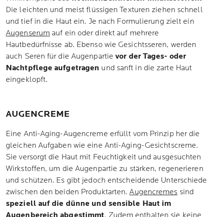
Die leichten und meist flüssigen Texturen ziehen schnell
und tief in die Haut ein. Je nach Formulierung zielt ein
Augenserum
auf ein oder direkt auf mehrere
Hautbedürfnisse ab. Ebenso wie Gesichtsseren, werden
auch Seren für die Augenpartie
vor der Tages- oder
Nachtpflege aufgetragen
und sanft in die zarte Haut
eingeklopft.
AUGENCREME
Eine Anti-Aging-Augencreme erfüllt vom Prinzip her die
gleichen Aufgaben wie eine Anti-Aging-Gesichtscreme.
Sie versorgt die Haut mit Feuchtigkeit und ausgesuchten
Wirkstoffen, um die Augenpartie zu stärken, regenerieren
und schützen. Es gibt jedoch entscheidende Unterschiede
zwischen den beiden Produktarten.
Augencremes
sind
speziell auf die dünne und sensible Haut im
Augenbereich abgestimmt
. Zudem enthalten sie keine