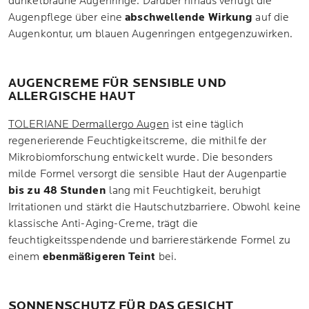
dunkelbraune Augenringe. Darüber hinaus verfügt die
Augenpflege über eine
abschwellende Wirkung
auf die
Augenkontur, um blauen Augenringen entgegenzuwirken.
AUGENCREME FÜR SENSIBLE UND
ALLERGISCHE HAUT
TOLERIANE Dermallergo Augen
ist eine täglich
regenerierende Feuchtigkeitscreme, die mithilfe der
Mikrobiomforschung entwickelt wurde. Die besonders
milde Formel versorgt die sensible Haut der Augenpartie
bis zu 48 Stunden
lang mit Feuchtigkeit, beruhigt
Irritationen und stärkt die Hautschutzbarriere. Obwohl keine
klassische Anti-Aging-Creme, trägt die
feuchtigkeitsspendende und barrierestärkende Formel zu
einem
ebenmäßigeren Teint
bei.
SONNENSCHUTZ FÜR DAS GESICHT