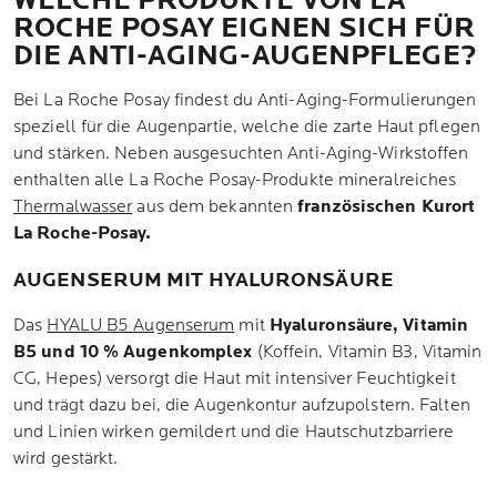
WELCHE PRODUKTE VON LA
ROCHE POSAY EIGNEN SICH FÜR
DIE ANTI-AGING-AUGENPFLEGE?
Bei La Roche Posay findest du Anti-Aging-Formulierungen
speziell für die Augenpartie, welche die zarte Haut pflegen
und stärken. Neben ausgesuchten Anti-Aging-Wirkstoffen
enthalten alle La Roche Posay-Produkte mineralreiches
Thermalwasser
aus dem bekannten
französischen Kurort
La Roche-Posay.
AUGENSERUM MIT HYALURONSÄURE
Das
HYALU B5 Augenserum
mit
Hyaluronsäure, Vitamin
B5 und 10 % Augenkomplex
(Koffein, Vitamin B3, Vitamin
CG, Hepes) versorgt die Haut mit intensiver Feuchtigkeit
und trägt dazu bei, die Augenkontur aufzupolstern. Falten
und Linien wirken gemildert und die Hautschutzbarriere
wird gestärkt.