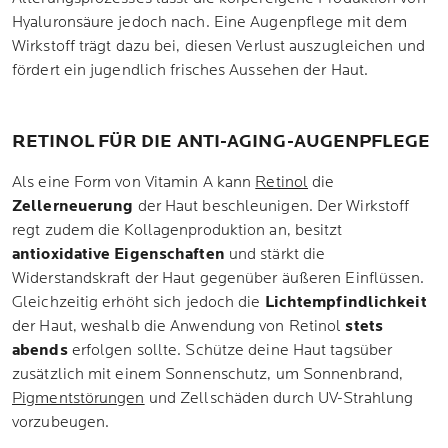
Hyaluronsäure jedoch nach. Eine Augenpflege mit dem
Wirkstoff trägt dazu bei, diesen Verlust auszugleichen und
fördert ein jugendlich frisches Aussehen der Haut.
RETINOL FÜR DIE ANTI-AGING-AUGENPFLEGE
Als eine Form von Vitamin A kann
Retinol
die
Zellerneuerung
der Haut beschleunigen. Der Wirkstoff
regt zudem die Kollagenproduktion an, besitzt
antioxidative Eigenschaften
und stärkt die
Widerstandskraft der Haut gegenüber äußeren Einflüssen.
Gleichzeitig erhöht sich jedoch die
Lichtempfindlichkeit
der Haut, weshalb die Anwendung von Retinol
stets
abends
erfolgen sollte. Schütze deine Haut tagsüber
zusätzlich mit einem Sonnenschutz, um Sonnenbrand,
Pigmentstörungen
und Zellschäden durch UV-Strahlung
vorzubeugen.