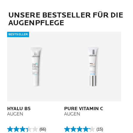
UNSERE BESTSELLER FÜR DIE
AUGENPFLEGE
BESTSELLER
HYALU B5
PURE VITAMIN C
AUGEN
AUGEN
(66)
(15)
3.3
4.2