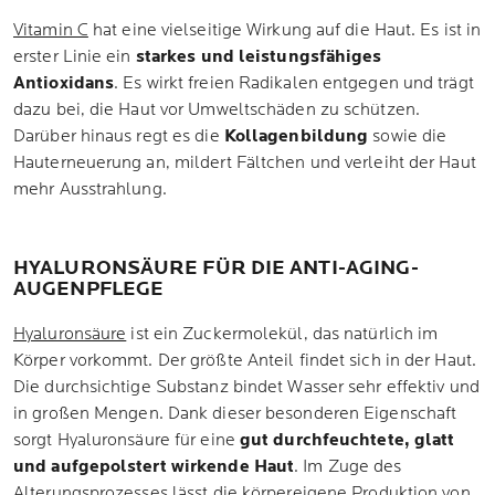
Vitamin C
hat eine vielseitige Wirkung auf die Haut. Es ist in
erster Linie ein
starkes und leistungsfähiges
Antioxidans
. Es wirkt freien Radikalen entgegen und trägt
dazu bei, die Haut vor Umweltschäden zu schützen.
Darüber hinaus regt es die
Kollagenbildung
sowie die
Hauterneuerung an, mildert Fältchen und verleiht der Haut
mehr Ausstrahlung.
HYALURONSÄURE FÜR DIE ANTI-AGING-
AUGENPFLEGE
Hyaluronsäure
ist ein Zuckermolekül, das natürlich im
Körper vorkommt. Der größte Anteil findet sich in der Haut.
Die durchsichtige Substanz bindet Wasser sehr effektiv und
in großen Mengen. Dank dieser besonderen Eigenschaft
sorgt Hyaluronsäure für eine
gut durchfeuchtete, glatt
und aufgepolstert wirkende Haut
. Im Zuge des
Alterungsprozesses lässt die körpereigene Produktion von