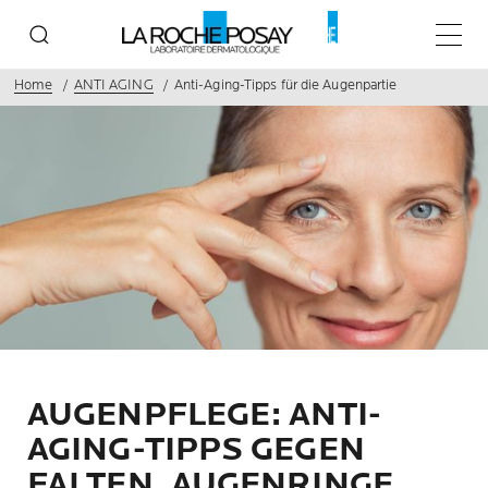
Haupt
Home
ANTI AGING
Anti-Aging-Tipps für die Augenpartie
AUGENPFLEGE: ANTI-
AGING-TIPPS GEGEN
FALTEN, AUGENRINGE