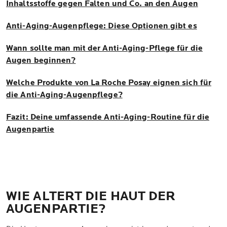
Inhaltsstoffe gegen Falten und Co. an den Augen
Anti-Aging-Augenpflege: Diese Optionen gibt es
Wann sollte man mit der Anti-Aging-Pflege für die
Augen beginnen?
Welche Produkte von La Roche Posay eignen sich für
die Anti-Aging-Augenpflege?
Fazit: Deine umfassende Anti-Aging-Routine für die
Augenpartie
WIE ALTERT DIE HAUT DER
AUGENPARTIE?