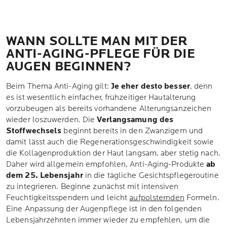
WANN SOLLTE MAN MIT DER
ANTI-AGING-PFLEGE FÜR DIE
AUGEN BEGINNEN?
Beim Thema Anti-Aging gilt:
Je eher desto besser
, denn
es ist wesentlich einfacher, frühzeitiger Hautalterung
vorzubeugen als bereits vorhandene Alterungsanzeichen
wieder loszuwerden. Die
Verlangsamung des
Stoffwechsels
beginnt bereits in den Zwanzigern und
damit lässt auch die Regenerationsgeschwindigkeit sowie
die Kollagenproduktion der Haut langsam, aber stetig nach.
Daher wird allgemein empfohlen, Anti-Aging-Produkte
ab
dem 25. Lebensjahr
in die tägliche Gesichtspflegeroutine
zu integrieren. Beginne zunächst mit intensiven
Feuchtigkeitsspendern und leicht
aufpolsternden
Formeln.
Eine Anpassung der Augenpflege ist in den folgenden
Lebensjahrzehnten immer wieder zu empfehlen, um die