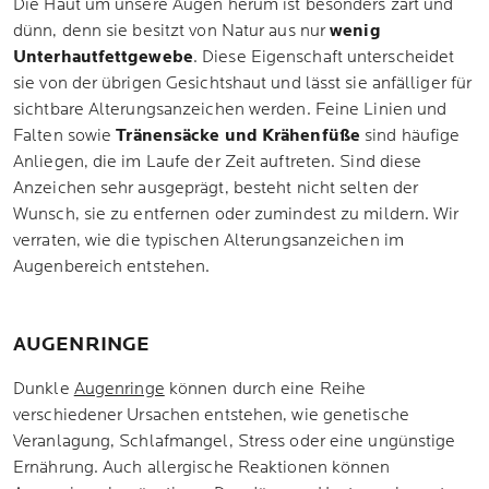
Die Haut um unsere Augen herum ist besonders zart und
dünn, denn sie besitzt von Natur aus nur
wenig
Unterhautfettgewebe
. Diese Eigenschaft unterscheidet
sie von der übrigen Gesichtshaut und lässt sie anfälliger für
sichtbare Alterungsanzeichen werden. Feine Linien und
Falten sowie
Tränensäcke und Krähenfüße
sind häufige
Anliegen, die im Laufe der Zeit auftreten. Sind diese
Anzeichen sehr ausgeprägt, besteht nicht selten der
Wunsch, sie zu entfernen oder zumindest zu mildern. Wir
verraten, wie die typischen Alterungsanzeichen im
Augenbereich entstehen.
AUGENRINGE
Dunkle
Augenringe
können durch eine Reihe
verschiedener Ursachen entstehen, wie genetische
Veranlagung, Schlafmangel, Stress oder eine ungünstige
Ernährung. Auch allergische Reaktionen können