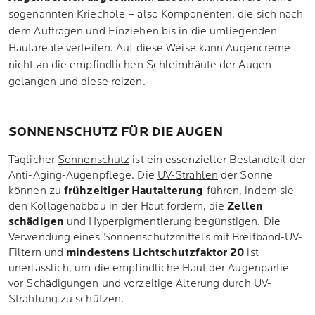
sogenannten Kriechöle – also Komponenten, die sich nach
dem Auftragen und Einziehen bis in die umliegenden
Hautareale verteilen. Auf diese Weise kann Augencreme
nicht an die empfindlichen Schleimhäute der Augen
gelangen und diese reizen.
SONNENSCHUTZ FÜR DIE AUGEN
Täglicher
Sonnenschutz
ist ein essenzieller Bestandteil der
Anti-Aging-Augenpflege. Die
UV-Strahlen
der Sonne
können zu
frühzeitiger Hautalterung
führen, indem sie
den Kollagenabbau in der Haut fördern, die
Zellen
schädigen
und
Hyperpigmentierung
begünstigen. Die
Verwendung eines Sonnenschutzmittels mit Breitband-UV-
Filtern und
mindestens Lichtschutzfaktor 20
ist
unerlässlich, um die empfindliche Haut der Augenpartie
vor Schädigungen und vorzeitige Alterung durch UV-
Strahlung zu schützen.