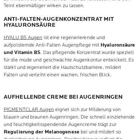
Teint ebenmäßiger wirken zu lassen.
ANTI-FALTEN-AUGENKONZENTRAT MIT
HYALURONSÄURE
HYALU B5 Augen
ist eine regenerierende und
aufpolsternde Anti-Falten Augenpflege mit
Hyaluronsäure
und Vitamin B5
. Das pflegende Konzentrat wurde speziell
für die müde und geschwächte Augenkontur entwickelt. Es
stärkt und regeneriert die Hautschutzbarriere, mildert
Falten und verleiht einen wachen, frischen Blick.
AUFHELLENDE CREME BEI AUGENRINGEN
PIGMENTCLAR Augen
eignet sich zur Milderung von
blauen und braunen Augenringen. Die schnell einziehende
und feuchtigkeitsspendende Augencreme trägt zur
Regulierung der Melanogenese
bei und mildert so