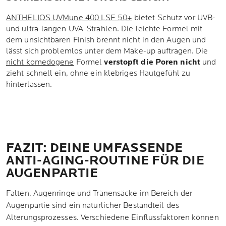
ANTHELIOS UVMune 400 LSF 50+
bietet Schutz vor UVB-
und ultra-langen UVA-Strahlen. Die leichte Formel mit
dem unsichtbaren Finish brennt nicht in den Augen und
lässt sich problemlos unter dem Make-up auftragen. Die
nicht komedogene
Formel
verstopft die Poren nicht
und
zieht schnell ein, ohne ein klebriges Hautgefühl zu
hinterlassen.
FAZIT: DEINE UMFASSENDE
ANTI-AGING-ROUTINE FÜR DIE
AUGENPARTIE
Falten, Augenringe und Tränensäcke im Bereich der
Augenpartie sind ein natürlicher Bestandteil des
Alterungsprozesses. Verschiedene Einflussfaktoren können