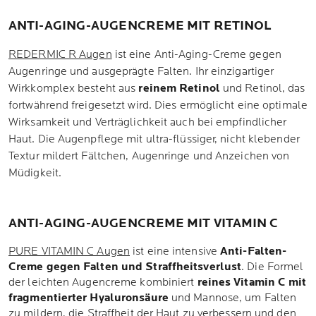
ANTI-AGING-AUGENCREME MIT RETINOL
REDERMIC R Augen
ist eine Anti-Aging-Creme gegen
Augenringe und ausgeprägte Falten. Ihr einzigartiger
Wirkkomplex besteht aus
reinem Retinol
und Retinol, das
fortwährend freigesetzt wird. Dies ermöglicht eine optimale
Wirksamkeit und Verträglichkeit auch bei empfindlicher
Haut. Die Augenpflege mit ultra-flüssiger, nicht klebender
Textur mildert Fältchen, Augenringe und Anzeichen von
Müdigkeit.
ANTI-AGING-AUGENCREME MIT VITAMIN C
PURE VITAMIN C Augen
ist eine intensive
Anti-Falten-
Creme gegen Falten und Straffheitsverlust
. Die Formel
der leichten Augencreme kombiniert
reines Vitamin C mit
fragmentierter Hyaluronsäure
und Mannose, um Falten
zu mildern, die Straffheit der Haut zu verbessern und den