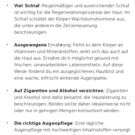
Viel Schlaf
: Regelmäßiger und ausreichender Schlaf
ist wichtig für die Regenerationsprozesse der Haut. Im
Schlaf schüttet der Körper Wachstumshormone aus,
die unter anderem die Zellerneuerung
beschleunigen.
Ausgewogene
Ernäh
r
ung: Fehlt es dem Körper an
Vitaminen und Mineralstoffen, wirkt sich das auch auf
die Haut aus. Ernähre dich möglichst gesund mit
frischen, unverarbeiteten Lebensmitteln. Auf diese
Weise förderst du ein ausgeglichenes Hautbild und
eine wache, erfrischt wirkende Augenpartie.
Auf Zigaretten und Alkohol verzichten
: Zigaretten
und Alkohol sind dafür bekannt, die Hautalterung zu
beschleunigen. Beides sollte daher idealerweise nicht
oder nur in geringen Mengen konsumiert werden.
Die richtige Augenpflege
: Eine tägliche
Augenpflege mit hochwertigen Inhaltsstoffen versorgt