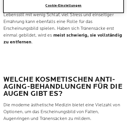
Elastizität, was das Erscheinungsbild der geschwollenen
Cookie-Einstellungen
Tränensäcke noch verstärken kann. Ein ungünstiger
Lebensstil mit wenig Schlaf, viel Stress und einseitiger
Ernährung kann ebenfalls eine Rolle für das
Erscheinungsbild spielen. Haben sich Tränensäcke erst
einmal gebildet, wird es
meist schwierig, sie vollständig
zu entfernen
.
WELCHE KOSMETISCHEN ANTI-
AGING-BEHANDLUNGEN FÜR DIE
AUGEN GIBT ES?
Die moderne ästhetische Medizin bietet eine Vielzahl von
Optionen, um das Erscheinungsbild von Falten,
Augenringen und Tränensäcken zu mildern.