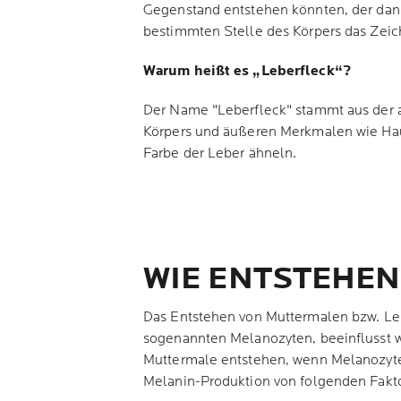
Gegenstand entstehen könnten, der dan
bestimmten Stelle des Körpers das Zeic
Warum heißt es „Leberfleck“?
Der Name "Leberfleck" stammt aus der a
Körpers und äußeren Merkmalen wie Haut
Farbe der Leber ähneln.
WIE ENTSTEHEN
Das Entstehen von Muttermalen bzw. Lebe
sogenannten Melanozyten, beeinflusst wi
Muttermale entstehen, wenn Melanozyte
Melanin-Produktion von folgenden Fakt