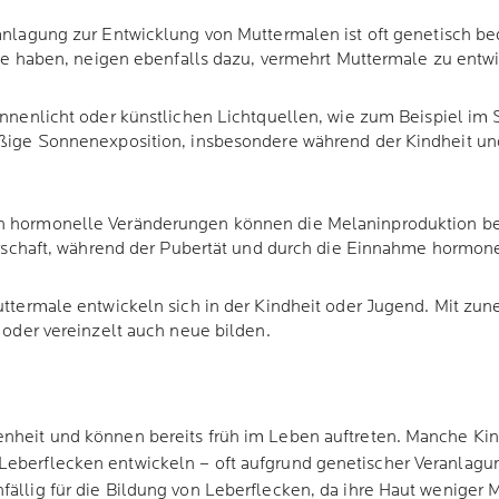
nlagung zur Entwicklung von Muttermalen ist oft genetisch b
le haben, neigen ebenfalls dazu, vermehrt Muttermale zu entwi
onnenlicht oder künstlichen Lichtquellen, wie zum Beispiel im
ge Sonnenexposition, insbesondere während der Kindheit und
 hormonelle Veränderungen können die Melaninproduktion be
rschaft, während der Pubertät und durch die Einnahme hormon
uttermale entwickeln sich in der Kindheit oder Jugend. Mit z
oder vereinzelt auch neue bilden.
tenheit und können bereits früh im Leben auftreten. Manche Ki
 Leberflecken entwickeln – oft aufgrund genetischer Veranlagu
nfällig für die Bildung von Leberflecken, da ihre Haut weniger