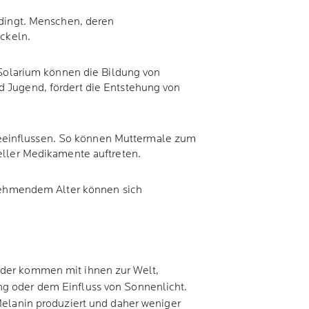
edingt. Menschen, deren
ckeln.
 Solarium können die Bildung von
 Jugend, fördert die Entstehung von
einflussen. So können Muttermale zum
eller Medikamente auftreten.
unehmendem Alter können sich
nder kommen mit ihnen zur Welt,
ng oder dem Einfluss von Sonnenlicht.
 Melanin produziert und daher weniger