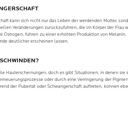
ANGERSCHAFT
haft kann sich nicht nur das Leben der werdenden Mutter, sond
monellen Veränderungen zurückzuführen, die im Körper der Frau w
Östrogen, führen zu einer erhöhten Produktion von Melanin. 
de deutlicher erscheinen lassen.
RSCHWINDEN?
ile Hauterscheinungen, doch es gibt Situationen, in denen sie 
erneuerungsprozesse oder durch eine Verringerung der Pigmen
end der Pubertät oder Schwangerschaft auftreten, können eben