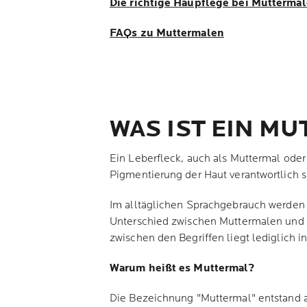
Die richtige Haupflege bei Mutterma
FAQs zu Muttermalen
WAS IST EIN M
Ein Leberfleck, auch als Muttermal oder
Pigmentierung der Haut verantwortlich s
Im alltäglichen Sprachgebrauch werden 
Unterschied zwischen Muttermalen und L
zwischen den Begriffen liegt lediglich in
Warum heißt es Muttermal?
Die Bezeichnung "Muttermal" entstand 