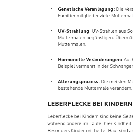
Genetische Veranlagung:
Die Vera
Familienmitglieder viele Mutterma
UV-Strahlung
: UV-Strahlen aus S
Muttermalen begünstigen. Übermäßi
Muttermalen.
Hormonelle Veränderungen:
Auch
Beispiel vermehrt in der Schwange
Alterungsprozess
: Die meisten M
bestehende Muttermale verändern, 
LEBERFLECKE BEI KINDERN
Leberflecke bei Kindern sind keine Sel
während andere im Laufe ihrer Kindheit
Besonders Kinder mit heller Haut sind a