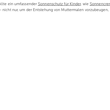
ollte ein umfassender
Sonnenschutz für Kinder
, wie
Sonnencre
– nicht nur, um der Entstehung von Muttermalen vorzubeugen, 