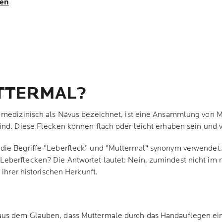
len
UTTERMAL?
 medizinisch als Nävus bezeichnet, ist eine Ansammlung von Me
ind. Diese Flecken können flach oder leicht erhaben sein und v
die Begriffe "Leberfleck" und "Muttermal" synonym verwendet. 
eberflecken? Die Antwortet lautet: Nein, zumindest nicht im 
 ihrer historischen Herkunft.
aus dem Glauben, dass Muttermale durch das Handauflegen ei