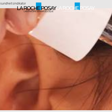
undheitsindikator