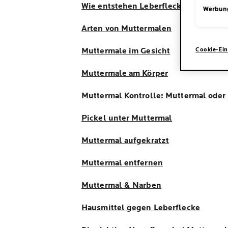
Wie entstehen Leberflecke?
Werbun
Arten von Muttermalen
Cookie-Ein
Muttermale im Gesicht
Muttermale am Körper
Muttermal Kontrolle: Muttermal oder
Pickel unter Muttermal
Muttermal aufgekratzt
Muttermal entfernen
Muttermal & Narben
Hausmittel gegen Leberflecke