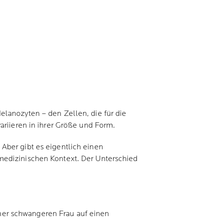
lanozyten – den Zellen, die für die
ariieren in ihrer Größe und Form.
Aber gibt es eigentlich einen
medizinischen Kontext. Der Unterschied
ner schwangeren Frau auf einen