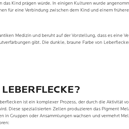
n das Kind prägen würde. In einigen Kulturen wurde angenomm
hen für eine Verbindung zwischen dem Kind und einem früheren
ntiken Medizin und beruht auf der Vorstellung, dass es eine 
verfärbungen gibt. Die dunkle, braune Farbe von Leberflecken
 LEBERFLECKE?
rflecken ist ein komplexer Prozess, der durch die Aktivität v
rd. Diese spezialisierten Zellen produzieren das Pigment Melan
n in Gruppen oder Ansammlungen wachsen und vermehrt Melani
oren: