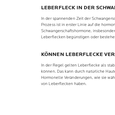
LEBERFLECK IN DER SCHW
In der spannenden Zeit der Schwangersc
Prozess ist in erster Linie auf die hor
Schwangerschaftshormone, insbesondere 
Leberflecken begünstigen oder bestehen
KÖNNEN LEBERFLECKE VE
In der Regel gelten Leberflecke als stab
können. Das kann durch natürliche Haut
Hormonelle Veränderungen, wie sie währ
von Leberflecken haben.