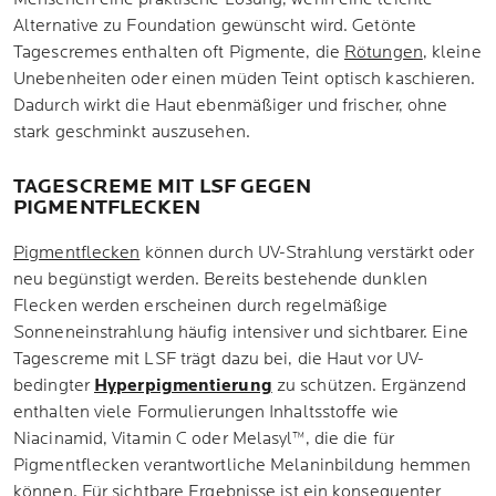
Alternative zu Foundation gewünscht wird. Getönte
Tagescremes enthalten oft Pigmente, die
Rötungen
, kleine
Unebenheiten oder einen müden Teint optisch kaschieren.
Dadurch wirkt die Haut ebenmäßiger und frischer, ohne
stark geschminkt auszusehen.
TAGESCREME MIT LSF GEGEN
PIGMENTFLECKEN
Pigmentflecken
können durch UV-Strahlung verstärkt oder
neu begünstigt werden. Bereits bestehende dunklen
Flecken werden erscheinen durch regelmäßige
Sonneneinstrahlung häufig intensiver und sichtbarer. Eine
Tagescreme mit LSF trägt dazu bei, die Haut vor UV-
bedingter
Hyperpigmentierung
zu schützen. Ergänzend
enthalten viele Formulierungen Inhaltsstoffe wie
Niacinamid, Vitamin C oder Melasyl™, die die für
Pigmentflecken verantwortliche Melaninbildung hemmen
können. Für sichtbare Ergebnisse ist ein konsequenter