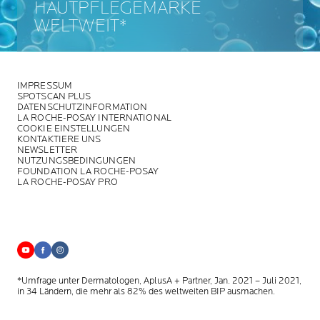
HAUTPFLEGEMARKE
WELTWEIT*
IMPRESSUM
SPOTSCAN PLUS
DATENSCHUTZINFORMATION
LA ROCHE-POSAY INTERNATIONAL
COOKIE EINSTELLUNGEN
KONTAKTIERE UNS
NEWSLETTER
NUTZUNGSBEDINGUNGEN
FOUNDATION LA ROCHE-POSAY
LA ROCHE-POSAY PRO
*Umfrage unter Dermatologen, AplusA + Partner, Jan. 2021 – Juli 2021,
in 34 Ländern, die mehr als 82% des weltweiten BIP ausmachen.