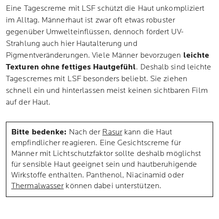
Eine Tagescreme mit LSF schützt die Haut unkompliziert
im Alltag. Männerhaut ist zwar oft etwas robuster
gegenüber Umwelteinflüssen, dennoch fördert UV-
Strahlung auch hier Hautalterung und
Pigmentveränderungen. Viele Männer bevorzugen
leichte
Texturen ohne fettiges Hautgefühl
. Deshalb sind leichte
Tagescremes mit LSF besonders beliebt. Sie ziehen
schnell ein und hinterlassen meist keinen sichtbaren Film
auf der Haut.
Bitte bedenke:
Nach der
Rasur
kann die Haut
empfindlicher reagieren. Eine Gesichtscreme für
Männer mit Lichtschutzfaktor sollte deshalb möglichst
für sensible Haut geeignet sein und hautberuhigende
Wirkstoffe enthalten. Panthenol, Niacinamid oder
Thermalwasser
können dabei unterstützen.