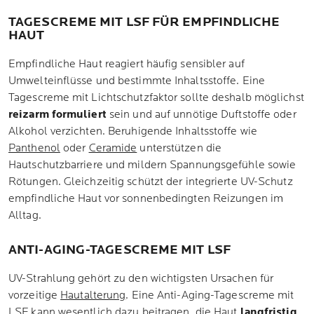
TAGESCREME MIT LSF FÜR EMPFINDLICHE
HAUT
Empfindliche Haut reagiert häufig sensibler auf
Umwelteinflüsse und bestimmte Inhaltsstoffe. Eine
Tagescreme mit Lichtschutzfaktor sollte deshalb möglichst
reizarm formuliert
sein und auf unnötige Duftstoffe oder
Alkohol verzichten. Beruhigende Inhaltsstoffe wie
Panthenol
oder
Ceramide
unterstützen die
Hautschutzbarriere und mildern Spannungsgefühle sowie
Rötungen. Gleichzeitig schützt der integrierte UV-Schutz
empfindliche Haut vor sonnenbedingten Reizungen im
Alltag.
ANTI-AGING-TAGESCREME MIT LSF
UV-Strahlung gehört zu den wichtigsten Ursachen für
vorzeitige
Hautalterung
. Eine Anti-Aging-Tagescreme mit
LSF kann wesentlich dazu beitragen, die Haut
langfristig