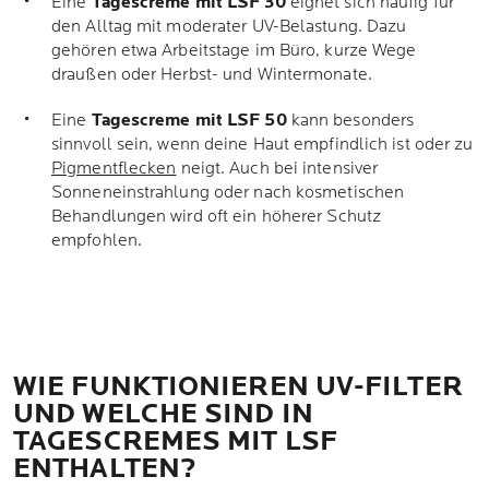
Eine
Tagescreme mit LSF 30
eignet sich häufig für
den Alltag mit moderater UV-Belastung. Dazu
gehören etwa Arbeitstage im Büro, kurze Wege
draußen oder Herbst- und Wintermonate.
Eine
Tagescreme mit LSF 50
kann besonders
sinnvoll sein, wenn deine Haut empfindlich ist oder zu
Pigmentflecken
neigt. Auch bei intensiver
Sonneneinstrahlung oder nach kosmetischen
Behandlungen wird oft ein höherer Schutz
empfohlen.
WIE FUNKTIONIEREN UV-FILTER
UND WELCHE SIND IN
TAGESCREMES MIT LSF
ENTHALTEN?