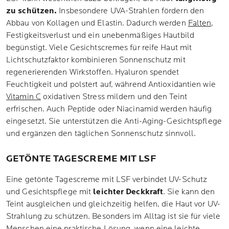
zu schützen.
Insbesondere UVA-Strahlen fördern den
Abbau von Kollagen und Elastin. Dadurch werden
Falten
,
Festigkeitsverlust und ein unebenmäßiges Hautbild
begünstigt. Viele Gesichtscremes für reife Haut mit
Lichtschutzfaktor kombinieren Sonnenschutz mit
regenerierenden Wirkstoffen. Hyaluron spendet
Feuchtigkeit und polstert auf, während Antioxidantien wie
Vitamin C
oxidativen Stress mildern und den Teint
erfrischen. Auch Peptide oder Niacinamid werden häufig
eingesetzt. Sie unterstützen die Anti-Aging-Gesichtspflege
und ergänzen den täglichen Sonnenschutz sinnvoll.
GETÖNTE TAGESCREME MIT LSF
Eine getönte Tagescreme mit LSF verbindet UV-Schutz
und Gesichtspflege mit
leichter Deckkraft
. Sie kann den
Teint ausgleichen und gleichzeitig helfen, die Haut vor UV-
Strahlung zu schützen. Besonders im Alltag ist sie für viele
Menschen eine praktische Lösung, wenn eine leichte