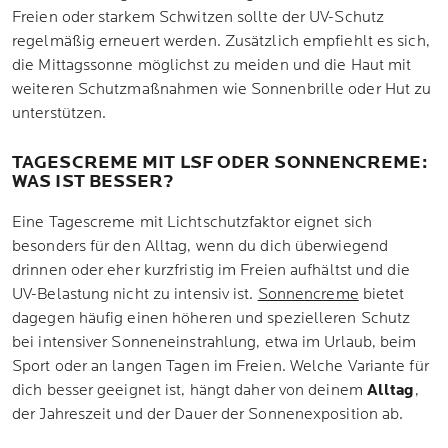
Freien oder starkem Schwitzen sollte der UV-Schutz
regelmäßig erneuert werden. Zusätzlich empfiehlt es sich,
die Mittagssonne möglichst zu meiden und die Haut mit
weiteren Schutzmaßnahmen wie Sonnenbrille oder Hut zu
unterstützen.
TAGESCREME MIT LSF ODER SONNENCREME:
WAS IST BESSER?
Eine Tagescreme mit Lichtschutzfaktor eignet sich
besonders für den Alltag, wenn du dich überwiegend
drinnen oder eher kurzfristig im Freien aufhältst und die
UV-Belastung nicht zu intensiv ist.
Sonnencreme
bietet
dagegen häufig einen höheren und spezielleren Schutz
bei intensiver Sonneneinstrahlung, etwa im Urlaub, beim
Sport oder an langen Tagen im Freien. Welche Variante für
dich besser geeignet ist, hängt daher von deinem
Alltag
,
der Jahreszeit und der Dauer der Sonnenexposition ab.