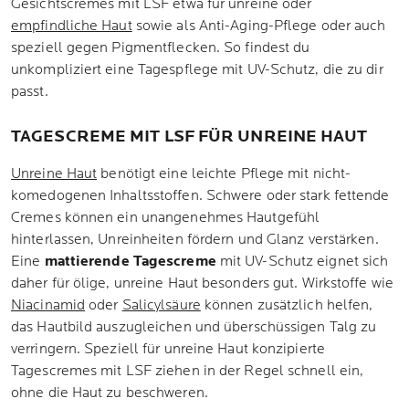
Gesichtscremes mit LSF etwa für unreine oder
empfindliche Haut
sowie als Anti-Aging-Pflege oder auch
speziell gegen Pigmentflecken. So findest du
unkompliziert eine Tagespflege mit UV-Schutz, die zu dir
passt.
TAGESCREME MIT LSF FÜR UNREINE HAUT
Unreine Haut
benötigt eine leichte Pflege mit nicht-
komedogenen Inhaltsstoffen. Schwere oder stark fettende
Cremes können ein unangenehmes Hautgefühl
hinterlassen, Unreinheiten fördern und Glanz verstärken.
Eine
mattierende Tagescreme
mit UV-Schutz eignet sich
daher für ölige, unreine Haut besonders gut. Wirkstoffe wie
Niacinamid
oder
Salicylsäure
können zusätzlich helfen,
das Hautbild auszugleichen und überschüssigen Talg zu
verringern. Speziell für unreine Haut konzipierte
Tagescremes mit LSF ziehen in der Regel schnell ein,
ohne die Haut zu beschweren.