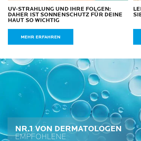
UV-STRAHLUNG UND IHRE FOLGEN:
LE
DAHER IST SONNENSCHUTZ FÜR DEINE
SI
HAUT SO WICHTIG
MEHR ERFAHREN
NR.1 VON DERMATOLOGEN
EMPFOHLENE