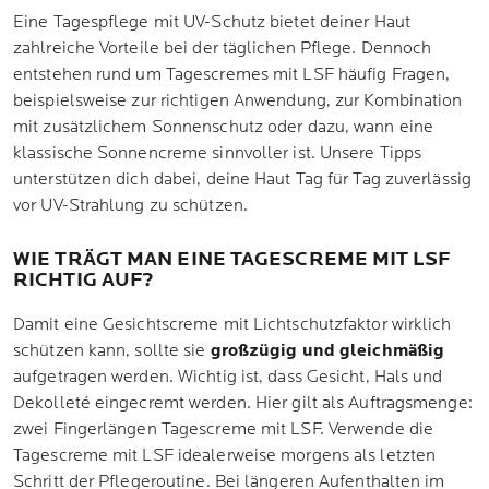
Eine Tagespflege mit UV-Schutz bietet deiner Haut
zahlreiche Vorteile bei der täglichen Pflege. Dennoch
entstehen rund um Tagescremes mit LSF häufig Fragen,
beispielsweise zur richtigen Anwendung, zur Kombination
mit zusätzlichem Sonnenschutz oder dazu, wann eine
klassische Sonnencreme sinnvoller ist. Unsere Tipps
unterstützen dich dabei, deine Haut Tag für Tag zuverlässig
vor UV-Strahlung zu schützen.
WIE TRÄGT MAN EINE TAGESCREME MIT LSF
RICHTIG AUF?
Damit eine Gesichtscreme mit Lichtschutzfaktor wirklich
schützen kann, sollte sie
großzügig und gleichmäßig
aufgetragen werden. Wichtig ist, dass Gesicht, Hals und
Dekolleté eingecremt werden. Hier gilt als Auftragsmenge:
zwei Fingerlängen Tagescreme mit LSF. Verwende die
Tagescreme mit LSF idealerweise morgens als letzten
Schritt der Pflegeroutine. Bei längeren Aufenthalten im