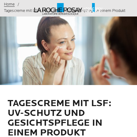
Home
Tagescreme mit LSF: UV-Schutz und Gesichtspflege in einem Produkt
TAGESCREME MIT LSF:
UV-SCHUTZ UND
GESICHTSPFLEGE IN
EINEM PRODUKT