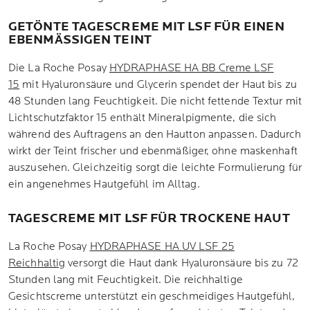
GETÖNTE TAGESCREME MIT LSF FÜR EINEN
EBENMÄSSIGEN TEINT
Die La Roche Posay
HYDRAPHASE HA BB Creme LSF
15
mit Hyaluronsäure und Glycerin spendet der Haut bis zu
48 Stunden lang Feuchtigkeit. Die nicht fettende Textur mit
Lichtschutzfaktor 15 enthält Mineralpigmente, die sich
während des Auftragens an den Hautton anpassen. Dadurch
wirkt der Teint frischer und ebenmäßiger, ohne maskenhaft
auszusehen. Gleichzeitig sorgt die leichte Formulierung für
ein angenehmes Hautgefühl im Alltag.
TAGESCREME MIT LSF FÜR TROCKENE HAUT
La Roche Posay
HYDRAPHASE HA UV LSF 25
Reichhaltig
versorgt die Haut dank Hyaluronsäure bis zu 72
Stunden lang mit Feuchtigkeit. Die reichhaltige
Gesichtscreme unterstützt ein geschmeidiges Hautgefühl,