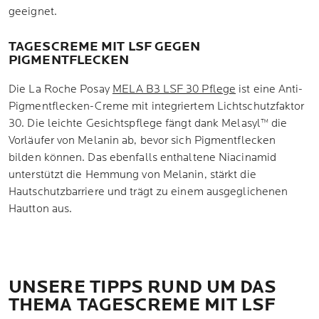
geeignet.
TAGESCREME MIT LSF GEGEN
PIGMENTFLECKEN
Die La Roche Posay
MELA B3 LSF 30 Pflege
ist eine Anti-
Pigmentflecken-Creme mit integriertem Lichtschutzfaktor
30. Die leichte Gesichtspflege fängt dank Melasyl™ die
Vorläufer von Melanin ab, bevor sich Pigmentflecken
bilden können. Das ebenfalls enthaltene Niacinamid
unterstützt die Hemmung von Melanin, stärkt die
Hautschutzbarriere und trägt zu einem ausgeglichenen
Hautton aus.
UNSERE TIPPS RUND UM DAS
THEMA TAGESCREME MIT LSF