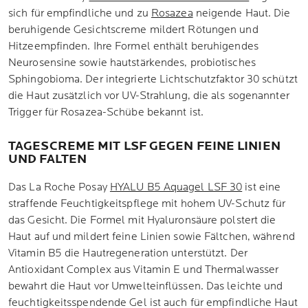
sich für empfindliche und zu
Rosazea
neigende Haut. Die
beruhigende Gesichtscreme mildert Rötungen und
Hitzeempfinden. Ihre Formel enthält beruhigendes
Neurosensine sowie hautstärkendes, probiotisches
Sphingobioma. Der integrierte Lichtschutzfaktor 30 schützt
die Haut zusätzlich vor UV-Strahlung, die als sogenannter
Trigger für Rosazea-Schübe bekannt ist.
TAGESCREME MIT LSF GEGEN FEINE LINIEN
UND FALTEN
Das La Roche Posay
HYALU B5 Aquagel LSF 30
ist eine
straffende Feuchtigkeitspflege mit hohem UV-Schutz für
das Gesicht. Die Formel mit Hyaluronsäure polstert die
Haut auf und mildert feine Linien sowie Fältchen, während
Vitamin B5 die Hautregeneration unterstützt. Der
Antioxidant Complex aus Vitamin E und Thermalwasser
bewahrt die Haut vor Umwelteinflüssen. Das leichte und
feuchtigkeitsspendende Gel ist auch für empfindliche Haut