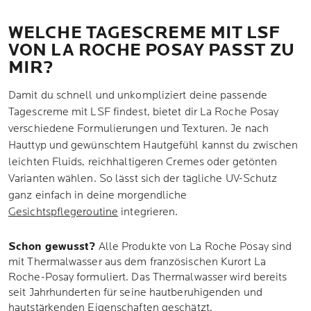
WELCHE TAGESCREME MIT LSF
VON LA ROCHE POSAY PASST ZU
MIR?
Damit du schnell und unkompliziert deine passende
Tagescreme mit LSF findest, bietet dir La Roche Posay
verschiedene Formulierungen und Texturen. Je nach
Hauttyp und gewünschtem Hautgefühl kannst du zwischen
leichten Fluids, reichhaltigeren Cremes oder getönten
Varianten wählen. So lässt sich der tägliche UV-Schutz
ganz einfach in deine morgendliche
Gesichtspflegeroutine
integrieren.
Schon gewusst?
Alle Produkte von La Roche Posay sind
mit Thermalwasser aus dem französischen Kurort La
Roche-Posay formuliert. Das Thermalwasser wird bereits
seit Jahrhunderten für seine hautberuhigenden und
hautstärkenden Eigenschaften geschätzt.