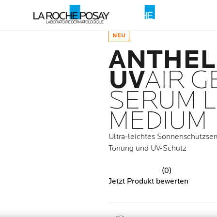
dium
NEU
ANTHEL
UV
AIR 
SERUM L
MEDIUM
Ultra-leichtes Sonnenschutzser
Tönung und UV-Schutz
(0)
Jetzt Produkt bewerten