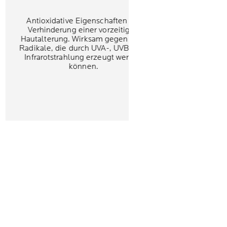
Antioxidative Eigenschaften zur
Verhinderung einer vorzeitigen
Hautalterung. Wirksam gegen freie
Radikale, die durch UVA-, UVB- und
Infrarotstrahlung erzeugt werden
können.