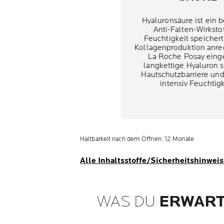
Hyaluronsäure ist ein 
Anti-Falten-Wirkstof
Feuchtigkeit speichert
Kollagenproduktion anre
La Roche Posay eing
langkettige Hyaluron s
Hautschutzbarriere un
intensiv Feuchtigk
Haltbarkeit nach dem Öffnen: 12 Monate
Alle Inhaltsstoffe/Sicherheitshinwei
WAS DU
ERWART