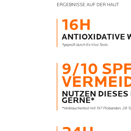
ERGEBNISSE AUF DER HAUT
16H
ANTIOXIDATIVE
*geprüft durch Ex-Vivo Tests
9/10 SP
VERMEI
NUTZEN DIESES
GERNE*
*Verbrauchertest mit 197 Probanden, 28 T