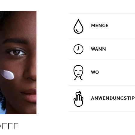
MENGE
WANN
WO
ANWENDUNGSTIP
OFFE