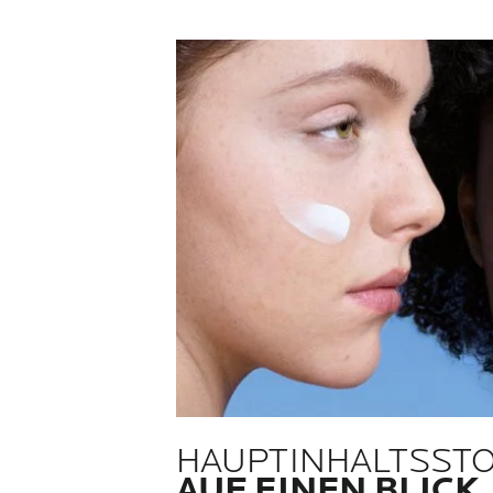
HAUPTINHALTSST
AUF EINEN BLICK