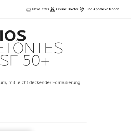
Newsletter
Online Doctor
Eine Apotheke finden
IOS
GETÖNTES
SF 50+
um, mit leicht deckender Formulierung,