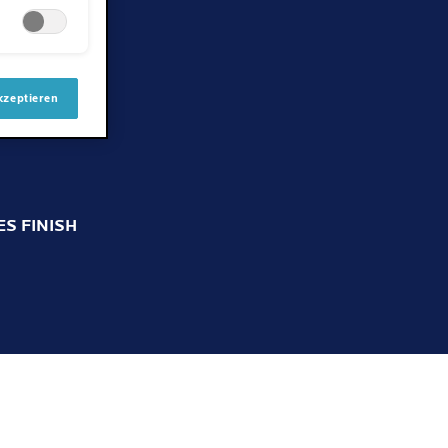
kzeptieren
S FINISH