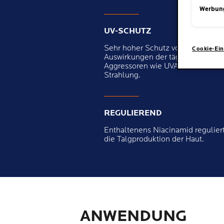
Werbun
UV-SCHUTZ
Sehr hoher Schutz vor den
Cookie-Ein
Auswirkungen der täglichen
Aggressoren wie UVA- und UVB-
Strahlung.
REGULIEREND
Enthaltenens Niacinamid regulier
die Talgproduktion der Haut.
ANWENDUNG