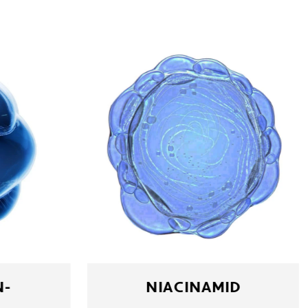
N-
NIACINAMID