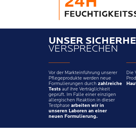
24H
FEUCHTIGKEIT
UNSER SICHERHE
VERSPRECHEN
Vor der Markteinführung unserer
Die 
Pflegeprodukte werden neue
Prod
Formulierungen durch
zahlreiche
Haut
Tests
auf ihre Verträglichkeit
geprüft. Im Falle einer einzigen
allergischen Reaktion in dieser
Testphase
arbeiten wir in
unseren Laboren an einer
neuen Formulierung.