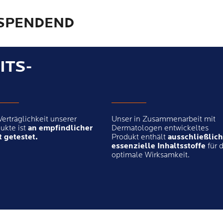
SSPENDEND
ITS-
Verträglichkeit unserer
Unser in Zusammenarbeit mit
ukte ist
an empfindlicher
Dermatologen entwickeltes
 getestet.
Produkt enthält
ausschließlich
essenzielle Inhaltsstoffe
für d
optimale Wirksamkeit.