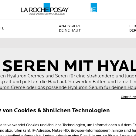
ANALYSIERE
LE
TE
DEINE HAUT
DE
 SEREN MIT HY
n Hyaluron Cremes und Seren für eine strahlendere und jugendl
keit und polstert die Haut auf. So werden Falten und feine Lini
aluron Creme oder das passende Hyaluron Serum für deinen Hau
Ohne Einw
z von Cookies & ähnlichen Technologien
eite verwendet Cookies und ähnliche Technologien, um Informationen auf dem E
nd abzurufen (z.B. IP-Adresse, Nutzer-ID, Browser-Informationen). Einige sind fü