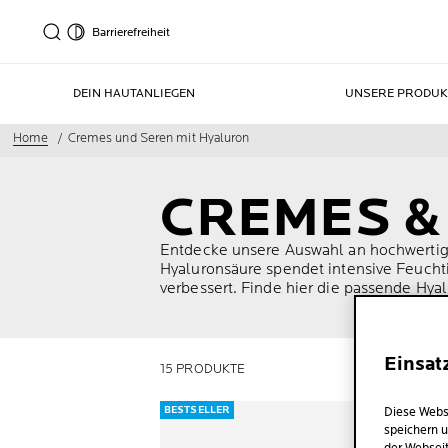
Barrierefreiheit
DEIN HAUTANLIEGEN
UNSERE PRODUK
Home
Cremes und Seren mit Hyaluron
CREMES &
Entdecke unsere Auswahl an hochwertige
Hyaluronsäure spendet intensive Feuchtig
verbessert. Finde hier die passende Hy
Einsat
15 PRODUKTE
BESTSELLER
Diese Webs
speichern u