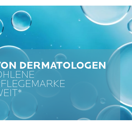
 VON DERMATOLOGEN
OHLENE
PFLEGEMARKE
EIT*