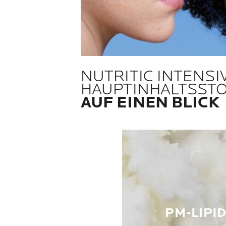
NUTRITIC INTENSI
HAUPTINHALTSST
AUF EINEN BLICK
PM-LIPI