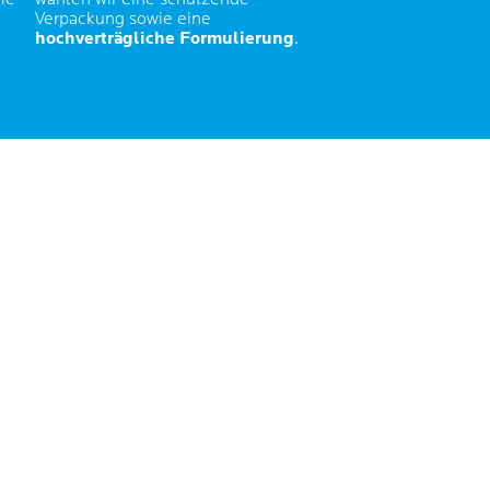
Verpackung sowie eine
hochverträgliche Formulierung
.