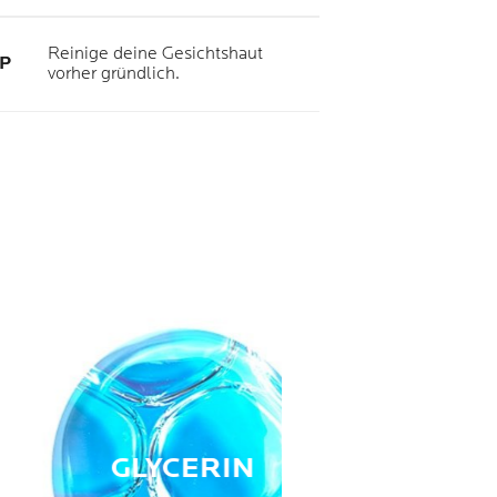
Reinige deine Gesichtshaut
P
vorher gründlich.
GLYCERIN