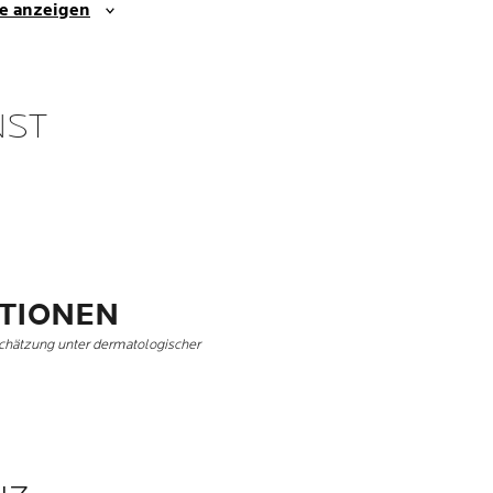
se anzeigen
NST
ATIONEN
chätzung unter dermatologischer