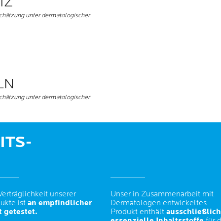
IZ
chätzung unter dermatologischer
LN
chätzung unter dermatologischer
ITS-
Verträglichkeit unserer
Unser in Zusammenarbeit mit
ukte ist
an empfindlicher
Dermatologen entwickeltes
 getestet.
Produkt enthält
ausschließlich
essenzielle Inhaltsstoffe
für d