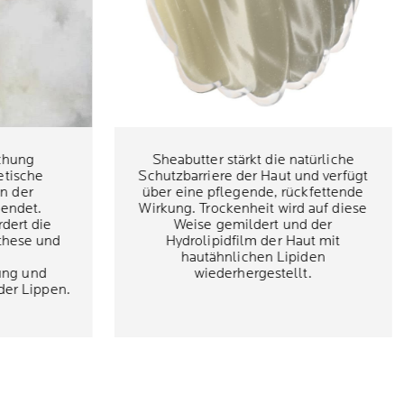
chung
Sheabutter stärkt die natürliche
tische
Schutzbarriere der Haut und verfügt
in der
über eine pflegende, rückfettende
endet.
Wirkung. Trockenheit wird auf diese
dert die
Weise gemildert und der
these und
Hydrolipidfilm der Haut mit
hautähnlichen Lipiden
ung und
wiederhergestellt.
 der Lippen.