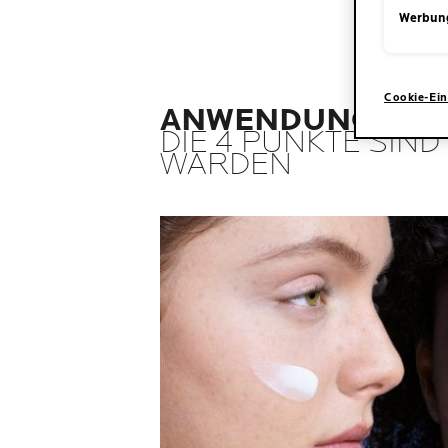
Werbun
Cookie-Ein
ANWENDUNG
DIE 4 PUNKTE SIN
WARDEN