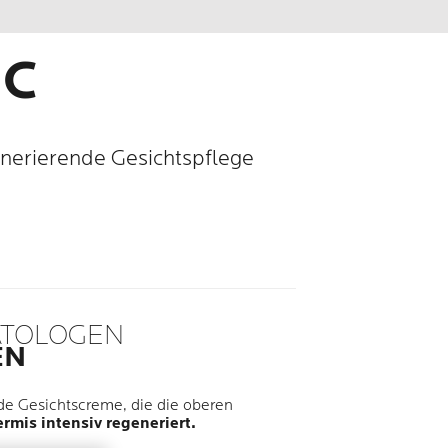
IC
enerierende Gesichtspflege
ATOLOGEN
EN
nde Gesichtscreme, die die oberen
rmis intensiv regeneriert.