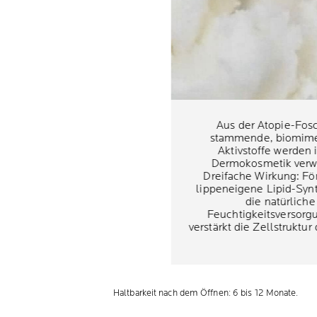
Aus der Atopie-Fos
stammende, biomime
Aktivstoffe werden 
Dermokosmetik verw
Dreifache Wirkung: För
lippeneigene Lipid-Syn
die natürliche
Feuchtigkeitsversorg
verstärkt die Zellstruktur
Haltbarkeit nach dem Öffnen: 6 bis 12 Monate.