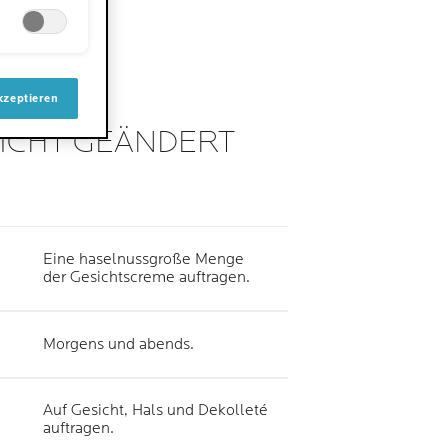
kene Haut.
kzeptieren
NICHT GEÄNDERT
Eine haselnussgroße Menge
der Gesichtscreme auftragen.
Morgens und abends.
Auf Gesicht, Hals und Dekolleté
auftragen.