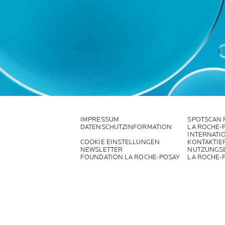
IMPRESSUM
SPOTSCAN 
DATENSCHUTZINFORMATION
LA ROCHE-
INTERNATI
COOKIE EINSTELLUNGEN
KONTAKTIE
NEWSLETTER
NUTZUNGS
FOUNDATION LA ROCHE-POSAY
LA ROCHE-