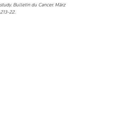
study. Bulletin du Cancer. März
:213-22.