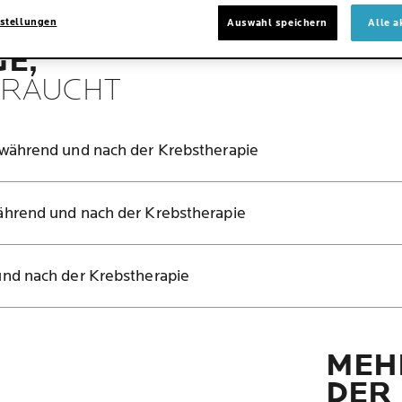
stellungen
Auswahl speichern
Alle a
GE,
 BRAUCHT
 während und nach der Krebstherapie
ährend und nach der Krebstherapie
und nach der Krebstherapie
MEHR
DER 