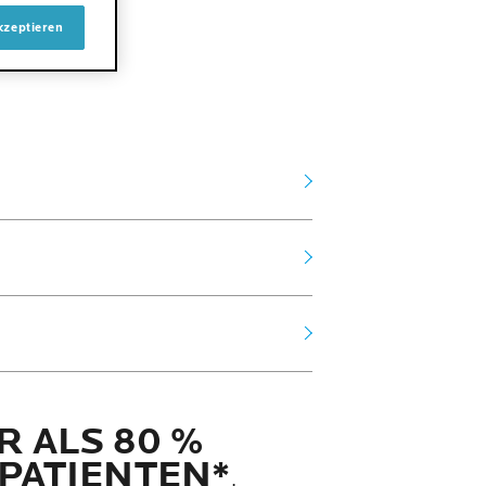
kzeptieren
 ALS 80 %
PATIENTEN*
,