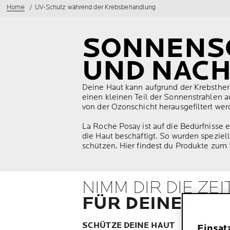
Home
UV-Schutz während der Krebsbehandlung
SONNENS
UND NAC
Deine Haut kann aufgrund der Krebstherap
einen kleinen Teil der Sonnenstrahlen a
von der Ozonschicht herausgefiltert we
La Roche Posay ist auf die Bedürfnisse 
die Haut beschäftigt. So wurden speziel
schützen. Hier findest du Produkte zum 
NIMM DIR DIE ZEI
FÜR DEINE HAU
SCHÜTZE DEINE HAUT
Einsat