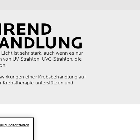
HREND
HANDLUNG
Licht ist sehr stark, auch wenn es nur
en von UV-Strahlen: UVC-Strahlen, die
hen.
Auswirkungen einer Krebsbehandlung auf
r Krebstherapie unterstützen und
illigung fortfahren