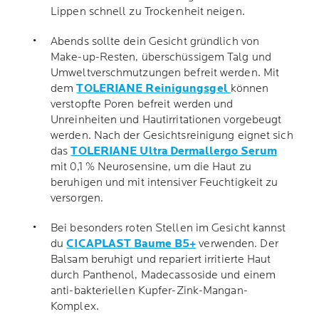
Lippen schnell zu Trockenheit neigen.
Abends sollte dein Gesicht gründlich von
Make-up-Resten, überschüssigem Talg und
Umweltverschmutzungen befreit werden. Mit
dem
TOLERIANE Reinigungsgel
können
verstopfte Poren befreit werden und
Unreinheiten und Hautirritationen vorgebeugt
werden. Nach der Gesichtsreinigung eignet sich
das
TOLERIANE Ultra Dermallergo Serum
mit 0,1 % Neurosensine, um die Haut zu
beruhigen und mit intensiver Feuchtigkeit zu
versorgen.
Bei besonders roten Stellen im Gesicht kannst
du
CICAPLAST Baume B5+
verwenden. Der
Balsam beruhigt und repariert irritierte Haut
durch Panthenol, Madecassoside und einem
anti-bakteriellen Kupfer-Zink-Mangan-
Komplex.