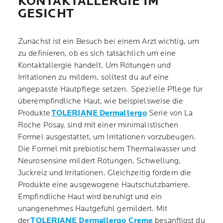
KONTAKTALLERGIE IM
GESICHT
Zunächst ist ein Besuch bei einem Arzt wichtig, um
zu definieren, ob es sich tatsächlich um eine
Kontaktallergie handelt. Um Rötungen und
Irritationen zu mildern, solltest du auf eine
angepasste Hautpflege setzen. Spezielle Pflege für
überempfindliche Haut, wie beispielsweise die
Produkte
TOLERIANE Dermallergo
Serie von La
Roche Posay, sind mit einer minimalistischen
Formel ausgestattet, um Irritationen vorzubeugen.
Die Formel mit prebiotischem Thermalwasser und
Neurosensine mildert Rötungen, Schwellung,
Juckreiz und Irritationen. Gleichzeitig fördern die
Produkte eine ausgewogene Hautschutzbarriere.
Empfindliche Haut wird beruhigt und ein
unangenehmes Hautgefühl gemildert. Mit
der
TOLERIANE Dermallergo Creme
besänftigst du