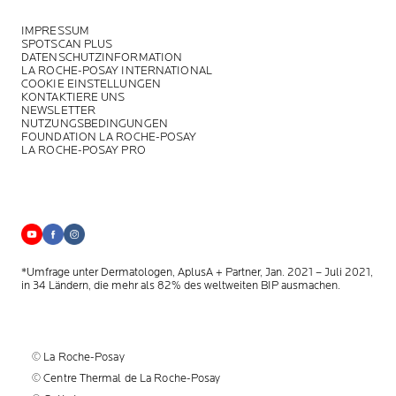
IMPRESSUM
SPOTSCAN PLUS
DATENSCHUTZINFORMATION
LA ROCHE-POSAY INTERNATIONAL
COOKIE EINSTELLUNGEN
KONTAKTIERE UNS
NEWSLETTER
NUTZUNGSBEDINGUNGEN
FOUNDATION LA ROCHE-POSAY
LA ROCHE-POSAY PRO
*Umfrage unter Dermatologen, AplusA + Partner, Jan. 2021 – Juli 2021,
in 34 Ländern, die mehr als 82% des weltweiten BIP ausmachen.
© La Roche-Posay
© Centre Thermal de La Roche-Posay