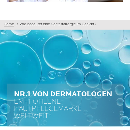
Home
Was bedeutet eine Kontaktallergie im Gesicht?
NR.1 VON DERMATOLOGEN
EMPFOHLENE
HAUTPFLEGEMARKE
WELTWEIT*