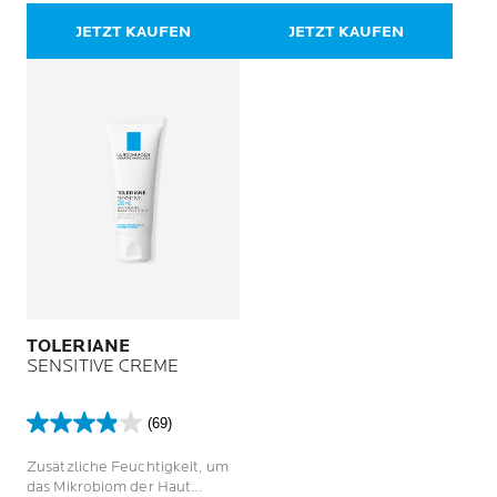
Serum
59
54
JETZT KAUFEN
JETZT KAUFEN
Bewertungen
Bewertungen
TOLERIANE
SENSITIVE CREME
(69)
3.9
von
Zusätzliche Feuchtigkeit, um
5
das Mikrobiom der Haut
Sternen.