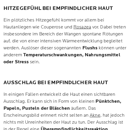
HITZEGEFÜHL BEI EMPFINDLICHER HAUT
Ein plötzliches Hitzegefühl kommt vor allem bei
Hautanliegen wie Couperose und
Rosazea
vor. Dabei treten
insbesondere im Bereich der Wangen spontane Rötungen
auf, die von einer intensiven Wärmeentwicklung begleitet
werden. Auslöser dieser sogenannten
Flushs
können unter
anderem
Temperaturschwankungen, Nahrungsmittel
oder Stress
sein.
AUSSCHLAG BEI EMPFINDLICHER HAUT
In einigen Fällen entwickelt die Haut einen sichtbaren
Ausschlag. Er kann sich in Form von kleinen
Pünktchen,
Papeln, Pusteln der Bläschen
äußern. Das
Erscheinungsbild erinnert nicht selten an
Akne
, hat jedoch
nichts mit Unreinheiten der Haut zu tun. Der Ausschlag ist
in der Regel eine
Überempfindlichkeitsreaktion