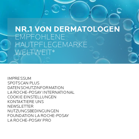
NR.1 VON DERMATOLOGEN
EMPFOHLENE
HAUTPFLEGEMARKE
WELTWEIT*
IMPRESSUM
SPOTSCAN PLUS
DATENSCHUTZINFORMATION
LA ROCHE-POSAY INTERNATIONAL
COOKIE EINSTELLUNGEN
KONTAKTIERE UNS
NEWSLETTER
NUTZUNGSBEDINGUNGEN
FOUNDATION LA ROCHE-POSAY
LA ROCHE-POSAY PRO