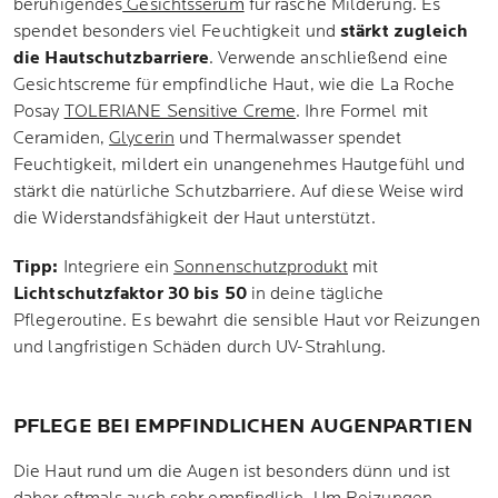
beruhigendes
Gesichtsserum
für rasche Milderung. Es
spendet besonders viel Feuchtigkeit und
stärkt zugleich
die Hautschutzbarriere
. Verwende anschließend eine
Gesichtscreme für empfindliche Haut, wie die La Roche
Posay
TOLERIANE Sensitive Creme
. Ihre Formel mit
Ceramiden,
Glycerin
und Thermalwasser spendet
Feuchtigkeit, mildert ein unangenehmes Hautgefühl und
stärkt die natürliche Schutzbarriere. Auf diese Weise wird
die Widerstandsfähigkeit der Haut unterstützt.
Tipp:
Integriere ein
Sonnenschutzprodukt
mit
Lichtschutzfaktor 30 bis 50
in deine tägliche
Pflegeroutine. Es bewahrt die sensible Haut vor Reizungen
und langfristigen Schäden durch UV-Strahlung.
PFLEGE BEI EMPFINDLICHEN AUGENPARTIEN
Die Haut rund um die Augen ist besonders dünn und ist