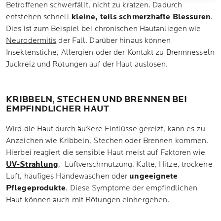
Betroffenen schwerfällt, nicht zu kratzen. Dadurch
entstehen schnell
kleine, teils schmerzhafte Blessuren
.
Dies ist zum Beispiel bei chronischen Hautanliegen wie
Neurodermitis
der Fall. Darüber hinaus können
Insektenstiche, Allergien oder der Kontakt zu Brennnesseln
Juckreiz und Rötungen auf der Haut auslösen.
KRIBBELN, STECHEN UND BRENNEN BEI
EMPFINDLICHER HAUT
Wird die Haut durch äußere Einflüsse gereizt, kann es zu
Anzeichen wie Kribbeln, Stechen oder Brennen kommen.
Hierbei reagiert die sensible Haut meist auf Faktoren wie
UV-Strahlung
, Luftverschmutzung, Kälte, Hitze, trockene
Luft, häufiges Händewaschen oder
ungeeignete
Pflegeprodukte
. Diese Symptome der empfindlichen
Haut können auch mit Rötungen einhergehen.