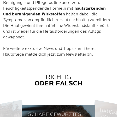
Reinigungs- und Pflegeroutine ansetzen.
Feuchtigkeitsspendende Formeln mit
hautstärkenden
und beruhigenden Wirkstoffen
helfen dabei, die
Symptome von empfindlicher Haut nachhaltig zu mildern.
Die Haut gewinnt ihre natürliche Widerstandskraft zurück
und ist wieder für die Herausforderungen des Alltags
gewappnet.
Für weitere exklusive News und Tipps zum Thema
Hautpflege
melde dich jetzt zum Newsletter an
.
RICHTIG
ODER FALSCH
I
SCHARF GEWÜRZTES