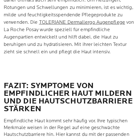
daher oftmals auch sehr empfindlich. Um Reizungen,
Rötungen und Schwellungen zu minimieren, ist es wichtig,
milde und feuchtigkeitsspendende Pflegeprodukte zu
verwenden. Die
TOLERIANE Dermallergo Augenpflege
von
La Roche Posay wurde speziell für empfindliche
Augenpartien entwickelt und hilft dabei, die Haut zu
beruhigen und zu hydratisieren. Mit ihrer leichten Textur
zieht sie schnell ein und pflegt die Haut intensiv.
FAZIT: SYMPTOME VON
EMPFINDLICHER HAUT MILDERN
UND DIE HAUTSCHUTZBARRIERE
STÄRKEN
Empfindliche Haut kommt sehr häufig vor. Ihre typischen
Merkmale weisen in der Regel auf eine geschwächte
Hautschutzbarriere hin. Hier kannst du mit der passenden