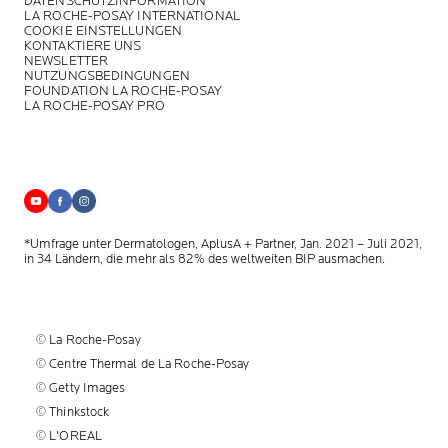
DATENSCHUTZINFORMATION
LA ROCHE-POSAY INTERNATIONAL
COOKIE EINSTELLUNGEN
KONTAKTIERE UNS
NEWSLETTER
NUTZUNGSBEDINGUNGEN
FOUNDATION LA ROCHE-POSAY
LA ROCHE-POSAY PRO
*Umfrage unter Dermatologen, AplusA + Partner, Jan. 2021 – Juli 2021,
in 34 Ländern, die mehr als 82% des weltweiten BIP ausmachen.
© La Roche-Posay
© Centre Thermal de La Roche-Posay
© Getty Images
© Thinkstock
© L'OREAL