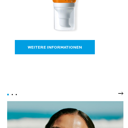
WEITERE INFORMATIONEN
Wei