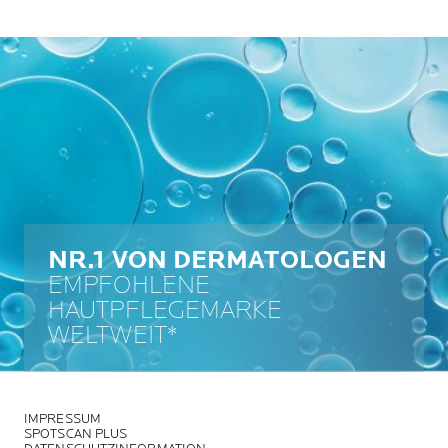
NR.1 VON DERMATOLOGEN
EMPFOHLENE
HAUTPFLEGEMARKE
WELTWEIT*
IMPRESSUM
SPOTSCAN PLUS