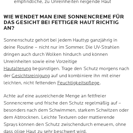
empfindliche, zu Unreinheiten neigende Haut
WIE WENDET MAN EINE SONNENCREME FÜR
DAS GESICHT BEI FETTIGER HAUT RICHTIG
AN?
Sonnenschutz gehört bei jedem Hauttyp ganzjährig in
deine Routine – nicht nur im Sommer. Die UV-Strahlen
dringen auch durch Wolken hindurch und können
Unreinheiten sowie eine Vorzeitige
Hautalterung
begünstigen. Trage den Schutz morgens nach
der
Gesichtsreinigung
auf und kombiniere ihn mit einer
leichten, nicht fettenden
Feuchtigkeitspflege
.
Achte auf eine ausreichende Menge an fettfreier
Sonnencreme und frische den Schutz regelmäßig auf –
besonders nach dem Schwimmen, starkem Schwitzen oder
dem Abtrocknen. Leichte Texturen oder mattierende
Sprays können den Schutz zwischendurch erneuern, ohne
dass ölige Haut zu sehr beschwert wird.