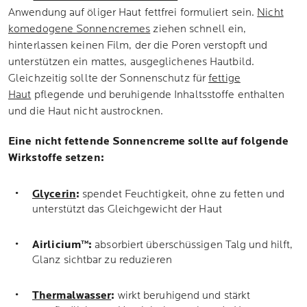
Anwendung auf öliger Haut fettfrei formuliert sein.
Nicht
komedogene Sonnencremes
ziehen schnell ein,
hinterlassen keinen Film, der die Poren verstopft und
unterstützen ein mattes, ausgeglichenes Hautbild.
Gleichzeitig sollte der Sonnenschutz für
fettige
Haut
pflegende und beruhigende Inhaltsstoffe enthalten
und die Haut nicht austrocknen.
Eine nicht fettende Sonnencreme sollte auf folgende
Wirkstoffe setzen:
Glycerin
:
spendet Feuchtigkeit, ohne zu fetten und
unterstützt das Gleichgewicht der Haut
Airlicium™:
absorbiert überschüssigen Talg und hilft,
Glanz sichtbar zu reduzieren
Thermalwasser
:
wirkt beruhigend und stärkt