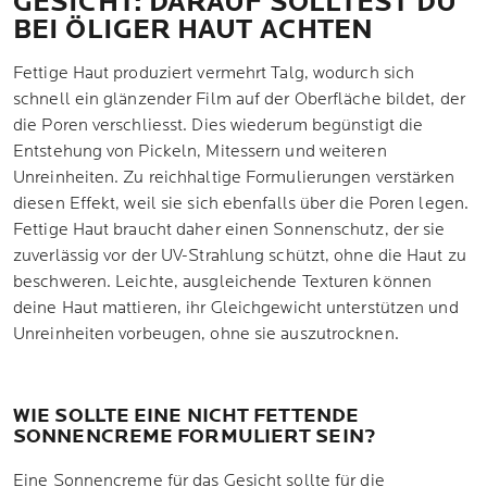
GESICHT: DARAUF SOLLTEST DU
BEI ÖLIGER HAUT ACHTEN
Fettige Haut produziert vermehrt Talg, wodurch sich
schnell ein glänzender Film auf der Oberfläche bildet, der
die Poren verschliesst. Dies wiederum begünstigt die
Entstehung von Pickeln, Mitessern und weiteren
Unreinheiten. Zu reichhaltige Formulierungen verstärken
diesen Effekt, weil sie sich ebenfalls über die Poren legen.
Fettige Haut braucht daher einen Sonnenschutz, der sie
zuverlässig vor der UV-Strahlung schützt, ohne die Haut zu
beschweren. Leichte, ausgleichende Texturen können
deine Haut mattieren, ihr Gleichgewicht unterstützen und
Unreinheiten vorbeugen, ohne sie auszutrocknen.
WIE SOLLTE EINE NICHT FETTENDE
SONNENCREME FORMULIERT SEIN?
Eine
Sonnencreme für das Gesicht
sollte für die