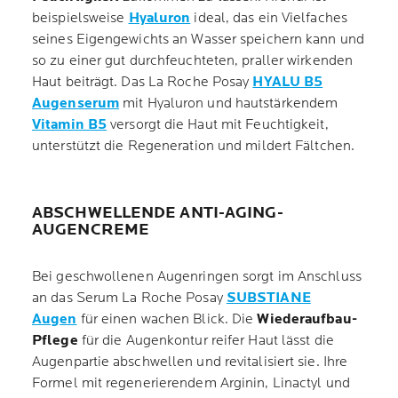
beispielsweise
Hyaluron
ideal, das ein Vielfaches
seines Eigengewichts an Wasser speichern kann und
so zu einer gut durchfeuchteten, praller wirkenden
Haut beiträgt. Das La Roche Posay
HYALU B5
Augenserum
mit Hyaluron und hautstärkendem
Vitamin B5
versorgt die Haut mit Feuchtigkeit,
unterstützt die Regeneration und mildert Fältchen.
ABSCHWELLENDE ANTI-AGING-
AUGENCREME
Bei geschwollenen Augenringen sorgt im Anschluss
an das Serum La Roche Posay
SUBSTIANE
Augen
für einen wachen Blick. Die
Wiederaufbau-
Pflege
für die Augenkontur reifer Haut lässt die
Augenpartie abschwellen und revitalisiert sie. Ihre
Formel mit regenerierendem Arginin, Linactyl und