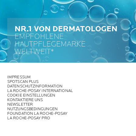
NR.1 VON DERMATOLOGEN
EMPFOHLENE
HAUTPFLEGEMARKE
WELTWEIT*
IMPRESSUM
SPOTSCAN PLUS
DATENSCHUTZINFORMATION
LA ROCHE-POSAY INTERNATIONAL
COOKIE EINSTELLUNGEN
KONTAKTIERE UNS
NEWSLETTER
NUTZUNGSBEDINGUNGEN
FOUNDATION LA ROCHE-POSAY
LA ROCHE-POSAY PRO