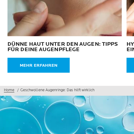
DÜNNE HAUT UNTER DEN AUGEN: TIPPS
HY
FÜR DEINE AUGENPFLEGE
EI
MEHR ERFAHREN
Home
Geschwollene Augenringe: Das hilft wirklich