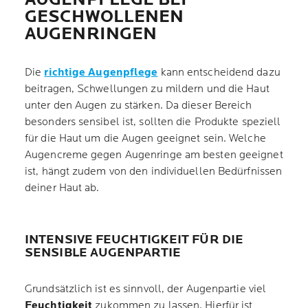
GESCHWOLLENEN
AUGENRINGEN
Die
richtige Augenpflege
kann entscheidend dazu
beitragen, Schwellungen zu mildern und die Haut
unter den Augen zu stärken. Da dieser Bereich
besonders sensibel ist, sollten die Produkte speziell
für die Haut um die Augen geeignet sein. Welche
Augencreme gegen Augenringe am besten geeignet
ist, hängt zudem von den individuellen Bedürfnissen
deiner Haut ab.
INTENSIVE FEUCHTIGKEIT FÜR DIE
SENSIBLE AUGENPARTIE
Grundsätzlich ist es sinnvoll, der Augenpartie viel
Feuchtigkeit
zukommen zu lassen. Hierfür ist