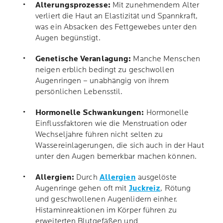
Alterungsprozesse:
Mit zunehmendem Alter
verliert die Haut an Elastizität und Spannkraft,
was ein Absacken des Fettgewebes unter den
Augen begünstigt.
Genetische Veranlagung:
Manche Menschen
neigen erblich bedingt zu geschwollen
Augenringen – unabhängig von ihrem
persönlichen Lebensstil.
Hormonelle Schwankungen:
Hormonelle
Einflussfaktoren wie die Menstruation oder
Wechseljahre führen nicht selten zu
Wassereinlagerungen, die sich auch in der Haut
unter den Augen bemerkbar machen können.
Allergien:
Durch
Allergien
ausgelöste
Augenringe gehen oft mit
Juckreiz
, Rötung
und geschwollenen Augenlidern einher.
Histaminreaktionen im Körper führen zu
erweiterten Blutgefäßen und