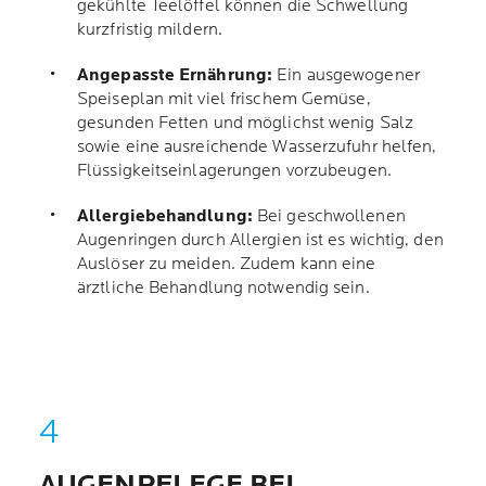
gekühlte Teelöffel können die Schwellung
kurzfristig mildern.
Angepasste Ernährung:
Ein ausgewogener
Speiseplan mit viel frischem Gemüse,
gesunden Fetten und möglichst wenig Salz
sowie eine ausreichende Wasserzufuhr helfen,
Flüssigkeitseinlagerungen vorzubeugen.
Allergiebehandlung:
Bei geschwollenen
Augenringen durch Allergien ist es wichtig, den
Auslöser zu meiden. Zudem kann eine
ärztliche Behandlung notwendig sein.
AUGENPFLEGE BEI