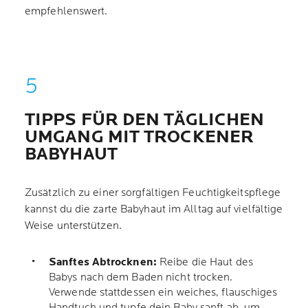
empfehlenswert.
TIPPS FÜR DEN TÄGLICHEN
UMGANG MIT TROCKENER
BABYHAUT
Zusätzlich zu einer sorgfältigen Feuchtigkeitspflege
kannst du die zarte Babyhaut im Alltag auf vielfältige
Weise unterstützen.
Sanftes Abtrocknen:
Reibe die Haut des
Babys nach dem Baden nicht trocken.
Verwende stattdessen ein weiches, flauschiges
Handtuch und tupfe dein Baby sanft ab, um