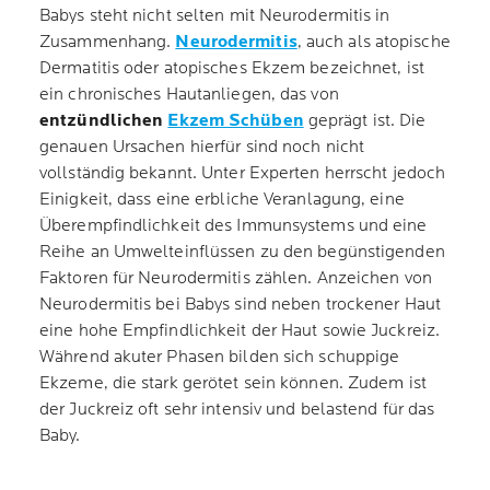
Babys steht nicht selten mit Neurodermitis in
Zusammenhang.
Neurodermitis
, auch als atopische
Dermatitis oder atopisches Ekzem bezeichnet, ist
ein chronisches Hautanliegen, das von
entzündlichen
Ekzem Schüben
geprägt ist. Die
genauen Ursachen hierfür sind noch nicht
vollständig bekannt. Unter Experten herrscht jedoch
Einigkeit, dass eine erbliche Veranlagung, eine
Überempfindlichkeit des Immunsystems und eine
Reihe an Umwelteinflüssen zu den begünstigenden
Faktoren für Neurodermitis zählen. Anzeichen von
Neurodermitis bei Babys sind neben trockener Haut
eine hohe Empfindlichkeit der Haut sowie Juckreiz.
Während akuter Phasen bilden sich schuppige
Ekzeme, die stark gerötet sein können. Zudem ist
der Juckreiz oft sehr intensiv und belastend für das
Baby.