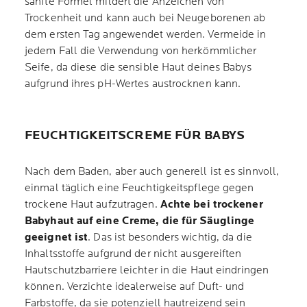
sanfte Formel mildert die Anzeichen von
Trockenheit und kann auch bei Neugeborenen ab
dem ersten Tag angewendet werden. Vermeide in
jedem Fall die Verwendung von herkömmlicher
Seife, da diese die sensible Haut deines Babys
aufgrund ihres pH-Wertes austrocknen kann.
FEUCHTIGKEITSCREME FÜR BABYS
Nach dem Baden, aber auch generell ist es sinnvoll,
einmal täglich eine Feuchtigkeitspflege gegen
trockene Haut aufzutragen.
Achte bei trockener
Babyhaut auf eine Creme, die für Säuglinge
geeignet ist
. Das ist besonders wichtig, da die
Inhaltsstoffe aufgrund der nicht ausgereiften
Hautschutzbarriere leichter in die Haut eindringen
können. Verzichte idealerweise auf Duft- und
Farbstoffe, da sie potenziell hautreizend sein