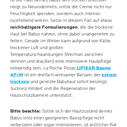
Ist die Haut deines Babys sehr trocken und/oder
neigt zu Neurodermitis, sollte die Creme nicht nur
Feuchtigkeit spenden, sondern auch intensiv
rückfettend wirken. Setze in diesem Fall auf etwas
reichhaltigere Formulierungen
, die die trockene
Haut bei Babys nähren, ohne dabei unangenehm zu
fetten. Gerade im Winter kann aufgrund von Kälte,
trockener Luft und großen
Temperaturschwankungen (Wechsel zwischen
drinnen und draußen) eine intensivere Hautpflege
notwendig sein. La Roche Posay
LIPIKAR Baume
AP+M
ist ein dreifach wirksamer Balsam, der
extrem
trockene
und gereizte Babyhaut sofort beruhigt,
Juckreiz mildert und die Regeneration der
Hautschutzbarriere unterstützt.
Bitte beachte:
Sollte sich der Hautzustand deines
Babys trotz einer geeigneten Basispflege nicht
verbessern oder sogar intensivieren, ist ärztlicher Rat