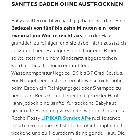
SANFTES BADEN OHNE AUSTROCKNEN
Babys sollten nicht zu häufig gebadet werden. Eine
Badezeit von fünf bis zehn Minuten ein- oder
zweimal pro Woche reicht aus
, um die Haut
gründlich zu reinigen und sie dabei nicht zusätzlich
auszutrocknen. Häufigeres oder längeres Baden
sollte stets mit einem Kinderarzt abgesprochen
werden. Die allgemein empfohlene
Wassertemperatur liegt bei 36 bis 37 Grad Celsius.
Für Neugeborene ist es normalerweise nicht nötig,
beim Baden ein Reinigungsgel oder Shampoo zu
benutzen. Bei sehr trockener und gereizter Haut
kann jedoch eine sanfte, für trockene Babyhaut
geeignete Reinigung verwendet werden. Unsere La
Roche Posay
LIPIKAR Syndet AP+
rückfettende
Duschcreme ohne Duftstoffe beruhigt empfindliche,
trockene und zu Neurodermitis neigende Haut. Die