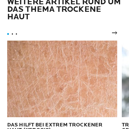
WEITERE ARTIKEL RUND UM
DAS THEMA TROCKENE
HAUT
Nächst
DAS HILFT BEI EXTREM TROCKENER
TR