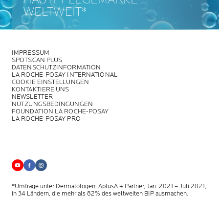
WELTWEIT*
IMPRESSUM
SPOTSCAN PLUS
DATENSCHUTZINFORMATION
LA ROCHE-POSAY INTERNATIONAL
COOKIE EINSTELLUNGEN
KONTAKTIERE UNS
NEWSLETTER
NUTZUNGSBEDINGUNGEN
FOUNDATION LA ROCHE-POSAY
LA ROCHE-POSAY PRO
*Umfrage unter Dermatologen, AplusA + Partner, Jan. 2021 – Juli 2021,
in 34 Ländern, die mehr als 82% des weltweiten BIP ausmachen.