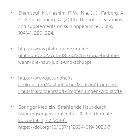
Shamloul, N., Hashim, P. W., Nia, J. J., Farberg, A.
S., & Goldenberg, G. (2019). The role of vitamins
and supplements on skin appearance. Cutis,
104(4), 220–224.
https://www.ptaheute.de/meine-
ptaheute/2022/pta-18-2022/mikronaehrstoffe-
wenn-die-haut-juckt-und-schuppt
https://www.gesundheits-
lexikon.com/Aesthetische-Medizin/Trockene-
Haut/Mikronaehrstoff-Empfehlungen-Vitalstoffe
Springer Medizin. Strahlende Haut durch
Nahrungsergänzungsmittel. ästhet dermatol
kosmetol 11, 47 (2019).
https://doi.org/10.1007/s12634-019-0026-7