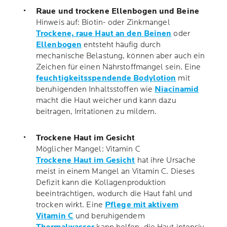
Raue und trockene Ellenbogen und Beine
Hinweis auf: Biotin- oder Zinkmangel
Trockene, raue Haut an den Beinen
oder
Ellenbogen
entsteht häufig durch
mechanische Belastung, können aber auch ein
Zeichen für einen Nährstoffmangel sein. Eine
feuchtigkeitsspendende Bodylotion
mit
beruhigenden Inhaltsstoffen wie
Niacinamid
macht die Haut weicher und kann dazu
beitragen, Irritationen zu mildern.
Trockene Haut im Gesicht
Möglicher Mangel: Vitamin C
Trockene Haut im Gesicht
hat ihre Ursache
meist in einem Mangel an Vitamin C. Dieses
Defizit kann die Kollagenproduktion
beeinträchtigen, wodurch die Haut fahl und
trocken wirkt. Eine
Pflege mit aktivem
Vitamin C
und beruhigendem