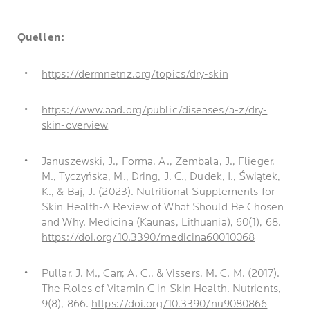
Quellen:
https://dermnetnz.org/topics/dry-skin
https://www.aad.org/public/diseases/a-z/dry-
skin-overview
Januszewski, J., Forma, A., Zembala, J., Flieger,
M., Tyczyńska, M., Dring, J. C., Dudek, I., Świątek,
K., & Baj, J. (2023). Nutritional Supplements for
Skin Health-A Review of What Should Be Chosen
and Why. Medicina (Kaunas, Lithuania), 60(1), 68.
https://doi.org/10.3390/medicina60010068
Pullar, J. M., Carr, A. C., & Vissers, M. C. M. (2017).
The Roles of Vitamin C in Skin Health. Nutrients,
9(8), 866.
https://doi.org/10.3390/nu9080866