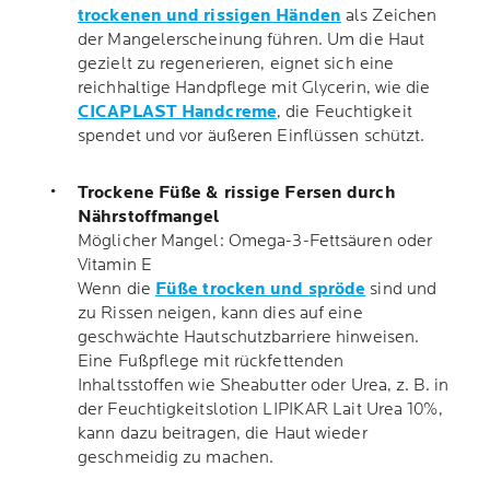
trockenen und rissigen Händen
als Zeichen
der Mangelerscheinung führen. Um die Haut
gezielt zu regenerieren, eignet sich eine
reichhaltige Handpflege mit Glycerin, wie die
CICAPLAST Handcreme
, die Feuchtigkeit
spendet und vor äußeren Einflüssen schützt.
Trockene Füße & rissige Fersen durch
Nährstoffmangel
Möglicher Mangel: Omega-3-Fettsäuren oder
Vitamin E
Wenn die
Füße trocken und spröde
sind und
zu Rissen neigen, kann dies auf eine
geschwächte Hautschutzbarriere hinweisen.
Eine Fußpflege mit rückfettenden
Inhaltsstoffen wie Sheabutter oder Urea, z. B. in
der Feuchtigkeitslotion LIPIKAR Lait Urea 10%,
kann dazu beitragen, die Haut wieder
geschmeidig zu machen.