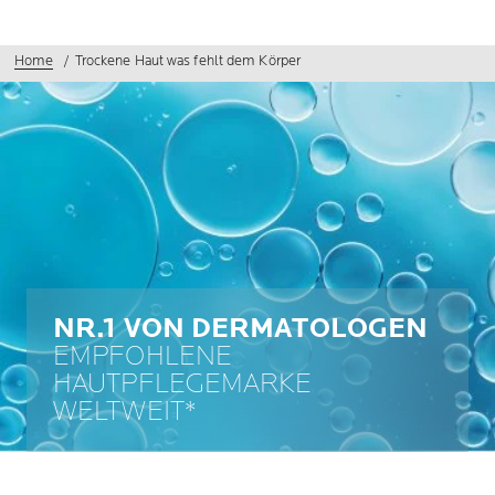
Home
Trockene Haut was fehlt dem Körper
NR.1 VON DERMATOLOGEN
EMPFOHLENE
HAUTPFLEGEMARKE
WELTWEIT*