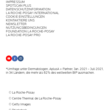
IMPRESSUM
SPOTSCAN PLUS
DATENSCHUTZINFORMATION
LA ROCHE-POSAY INTERNATIONAL
COOKIE EINSTELLUNGEN
KONTAKTIERE UNS
NEWSLETTER
NUTZUNGSBEDINGUNGEN
FOUNDATION LA ROCHE-POSAY
LA ROCHE-POSAY PRO
*Umfrage unter Dermatologen, AplusA + Partner, Jan. 2021 – Juli 2021,
in 34 Ländern, die mehr als 82% des weltweiten BIP ausmachen.
© La Roche-Posay
© Centre Thermal de La Roche-Posay
© Getty Images