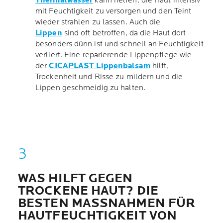
Thermalwasser
kann helfen, die Haut intensiv
mit Feuchtigkeit zu versorgen und den Teint
wieder strahlen zu lassen. Auch die
Lippen
sind oft betroffen, da die Haut dort
besonders dünn ist und schnell an Feuchtigkeit
verliert. Eine reparierende Lippenpflege wie
der
CICAPLAST Lippenbalsam
hilft,
Trockenheit und Risse zu mildern und die
Lippen geschmeidig zu halten.
WAS HILFT GEGEN
TROCKENE HAUT? DIE
BESTEN MASSNAHMEN FÜR H
AUTFEUCHTIGKEIT VON I