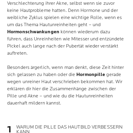
Verschlechterung ihrer Akne, selbst wenn sie zuvor
keine Hautprobleme hatten. Denn Hormone und der
weibliche Zyklus spielen eine wichtige Rolle, wenn es
um das Thema Hautunreinheiten geht – und
Hormonschwankungen
können wiederum dazu
führen, dass Unreinheiten wie
Mitesser
und entzündete
Pickel auch lange nach der Pubertät wieder verstärkt
auftreten.
Besonders ärgerlich, wenn man denkt, diese Zeit hinter
sich gelassen zu haben oder die
Hormonpille
gerade
wegen unreiner Haut verschrieben bekommen hat. Wir
erklären dir hier die Zusammenhänge zwischen der
Pille und Akne – und wie du die Hautunreinheiten
dauerhaft mildern kannst.
WARUM DIE PILLE DAS HAUTBILD VERBESSERN
KANN