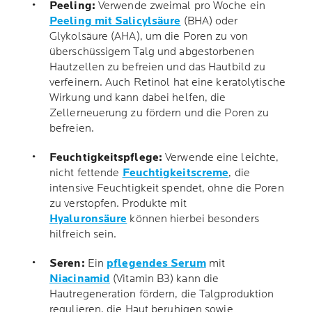
Peeling:
Verwende zweimal pro Woche ein
Peeling mit Salicylsäure
(BHA) oder
Glykolsäure (AHA), um die Poren zu von
überschüssigem Talg und abgestorbenen
Hautzellen zu befreien und das Hautbild zu
verfeinern. Auch Retinol hat eine keratolytische
Wirkung und kann dabei helfen, die
Zellerneuerung zu fördern und die Poren zu
befreien.
Feuchtigkeitspflege:
Verwende eine leichte,
nicht fettende
Feuchtigkeitscreme
, die
intensive Feuchtigkeit spendet, ohne die Poren
zu verstopfen. Produkte mit
Hyaluronsäure
können hierbei besonders
hilfreich sein.
Seren:
Ein
pflegendes Serum
mit
Niacinamid
(Vitamin B3) kann die
Hautregeneration fördern, die Talgproduktion
regulieren, die Haut beruhigen sowie