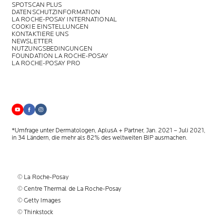
SPOTSCAN PLUS
DATENSCHUTZINFORMATION
LA ROCHE-POSAY INTERNATIONAL
COOKIE EINSTELLUNGEN
KONTAKTIERE UNS
NEWSLETTER
NUTZUNGSBEDINGUNGEN
FOUNDATION LA ROCHE-POSAY
LA ROCHE-POSAY PRO
*Umfrage unter Dermatologen, AplusA + Partner, Jan. 2021 – Juli 2021,
in 34 Ländern, die mehr als 82% des weltweiten BIP ausmachen.
© La Roche-Posay
© Centre Thermal de La Roche-Posay
© Getty Images
© Thinkstock