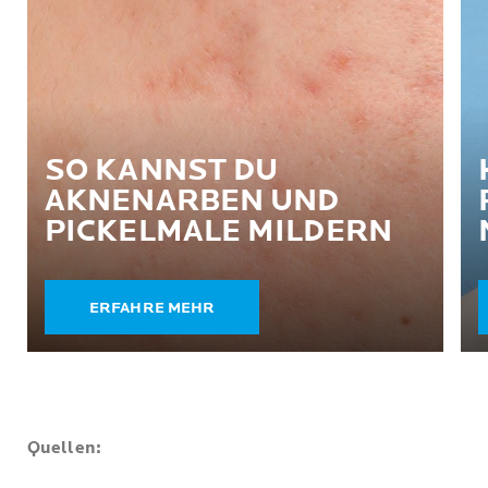
SO KANNST DU
AKNENARBEN UND
PICKELMALE MILDERN
ERFAHRE MEHR
Quellen: