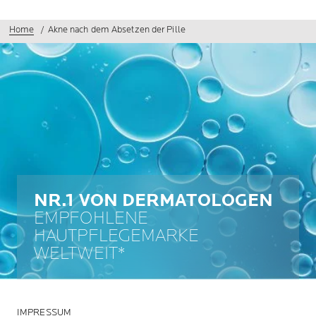
Home
Akne nach dem Absetzen der Pille
NR.1 VON DERMATOLOGEN
EMPFOHLENE
HAUTPFLEGEMARKE
WELTWEIT*
IMPRESSUM