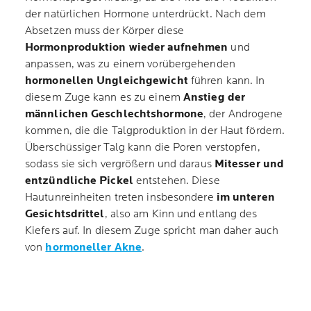
der natürlichen Hormone unterdrückt. Nach dem
Absetzen muss der Körper diese
Hormonproduktion wieder aufnehmen
und
anpassen, was zu einem vorübergehenden
hormonellen Ungleichgewicht
führen kann. In
diesem Zuge kann es zu einem
Anstieg der
männlichen Geschlechtshormone
, der Androgene
kommen, die die Talgproduktion in der Haut fördern.
Überschüssiger Talg kann die Poren verstopfen,
sodass sie sich vergrößern und daraus
Mitesser und
entzündliche Pickel
entstehen. Diese
Hautunreinheiten treten insbesondere
im unteren
Gesichtsdrittel
, also am Kinn und entlang des
Kiefers auf. In diesem Zuge spricht man daher auch
von
hormoneller Akne
.