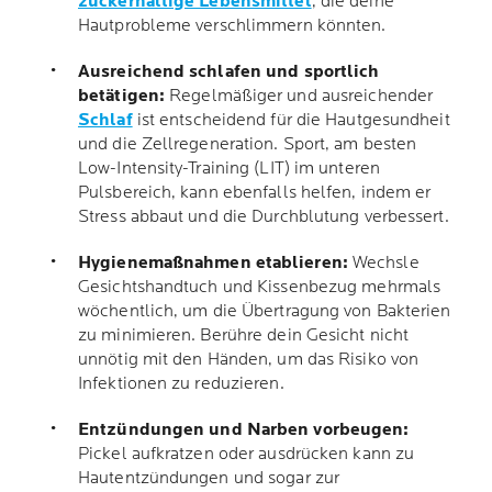
zuckerhaltige Lebensmittel
, die deine
Hautprobleme verschlimmern könnten.
Ausreichend schlafen und sportlich
betätigen:
Regelmäßiger und ausreichender
Schlaf
ist entscheidend für die Hautgesundheit
und die Zellregeneration. Sport, am besten
Low-Intensity-Training (LIT) im unteren
Pulsbereich, kann ebenfalls helfen, indem er
Stress abbaut und die Durchblutung verbessert.
Hygienemaßnahmen etablieren:
Wechsle
Gesichtshandtuch und Kissenbezug mehrmals
wöchentlich, um die Übertragung von Bakterien
zu minimieren. Berühre dein Gesicht nicht
unnötig mit den Händen, um das Risiko von
Infektionen zu reduzieren.
Entzündungen und Narben vorbeugen:
Pickel aufkratzen oder ausdrücken kann zu
Hautentzündungen und sogar zur