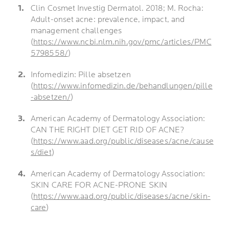
Clin Cosmet Investig Dermatol. 2018; M. Rocha:
Adult-onset acne: prevalence, impact, and
management challenges
(
https://www.ncbi.nlm.nih.gov/pmc/articles/PMC
5798558/
)
Infomedizin: Pille absetzen
(
https://www.infomedizin.de/behandlungen/pille
-absetzen/
)
American Academy of Dermatology Association:
CAN THE RIGHT DIET GET RID OF ACNE?
(
https://www.aad.org/public/diseases/acne/cause
s/diet
)
American Academy of Dermatology Association:
SKIN CARE FOR ACNE-PRONE SKIN
(
https://www.aad.org/public/diseases/acne/skin-
care
)