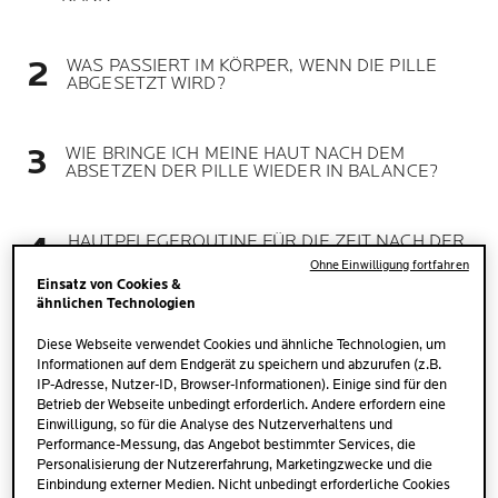
WAS PASSIERT IM KÖRPER, WENN DIE PILLE
ABGESETZT WIRD?
WIE BRINGE ICH MEINE HAUT NACH DEM
ABSETZEN DER PILLE WIEDER IN BALANCE?
HAUTPFLEGEROUTINE FÜR DIE ZEIT NACH DER
PILLE
Ohne Einwilligung fortfahren
Einsatz von Cookies &
ähnlichen Technologien
AKNE NACH DER PILLE – WANN SOLLTE ICH
ZUM DERMATOLOGEN GEHEN?
Diese Webseite verwendet Cookies und ähnliche Technologien, um
Informationen auf dem Endgerät zu speichern und abzurufen (z.B.
IP-Adresse, Nutzer-ID, Browser-Informationen). Einige sind für den
Betrieb der Webseite unbedingt erforderlich. Andere erfordern eine
Einwilligung, so für die Analyse des Nutzerverhaltens und
Performance-Messung, das Angebot bestimmter Services, die
Personalisierung der Nutzererfahrung, Marketingzwecke und die
Einbindung externer Medien. Nicht unbedingt erforderliche Cookies