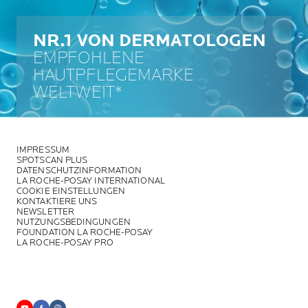
NR.1 VON DERMATOLOGEN
EMPFOHLENE
HAUTPFLEGEMARKE
WELTWEIT*
IMPRESSUM
SPOTSCAN PLUS
DATENSCHUTZINFORMATION
LA ROCHE-POSAY INTERNATIONAL
COOKIE EINSTELLUNGEN
KONTAKTIERE UNS
NEWSLETTER
NUTZUNGSBEDINGUNGEN
FOUNDATION LA ROCHE-POSAY
LA ROCHE-POSAY PRO