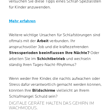
versuchen Sie diese Tipps eines Schlaf-Spezialisten
für Kinder anzuwenden.
Mehr erfahren
Weitere wichtige Ursachen für Schlafstörungen sind
oftmals mit der
Arbeit
verbunden. Ihr
anspruchsvoller Job und die kräftezehrenden
Stressperioden beeinflussen Ihre Nächte?
Oder
arbeiten Sie im
Schichtbetrieb
und wechseln
ständig Ihren Tages-Nacht-Rhythmus?
Wenn weder Ihre Kinder, die nachts aufwachen oder
Stress dafür verantwortlich gemacht werden können,
könnten Ihre
Bildschirme
vielleicht an Ihrem
Schlafmangel Schuld sein?
DIGITALE GERÄTE HALTEN DAS GEHIRN IM
WACHMODUS.