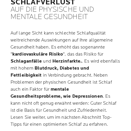
SCHLAFVERLUST
AUF DIE PHYSISCHE UND
MENTALE GESUNDHEIT
Auf lange Sicht kann schlechte Schlafqualität
weitreichende Auswirkungen auf Ihre allgemeine
Gesundheit haben. Es erhöht das sogenannte
"
kardiovaskuläre Risiko
", das das Risiko für
Schlaganfälle
und
Herzinfarkte.
. Es wird ebenfalls
mit hohem
Blutdruck, Diabetes und
Fettleibigkeit
in Verbindung gebracht. Neben
Problemen der physischen Gesundheit ist Schlaf
auch ein Faktor für
mentale
Gesundheitsprobleme, wie Depressionen
. Es
kann nicht oft genug erwähnt werden: Guter Schlaf
ist die Basis für Gesundheit und Zufriedenheit.
Lesen Sie weiter, um im nächsten Abschnitt Top-
Tipps für einen optimierten Schlaf zu erfahren.