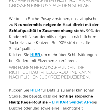
EKZEMEN NEIGENDER HAUT HAT EINEN
GROSSEN EINFLUSS AUF DEN SCHLAF.
Wir bei La Roche Posay verstehen, dass atopische,
zu
Neurodermitis neigende Haut direkt mit der
Schlafqualität in Zusammenhang steht.
90% der
Kinder mit Neurodermitis neigen zu nächtlichem
Juckreiz sowie Kratzen. Bei 90% stört dies die
Schlafqualität.
Klicken Sie
HIER
um mehr über Schlafstörungen
bei Kindern mit Ekzemen zu erfahren.
WIR HABEN HERAUSGEFUNDEN: DIE
RICHTIGE HAUTPFLEGE-ROUTINE KANN
NÄCHTLICHEN JUCKREIZ REDUZIEREN.
Klicken Sie
HIER
für Details zu einer klinischen
Studie, die belegt, dass die
richtige atopische
Hautpflege-Routine
–
LIPIKAR Syndet AP+
bei
Dusche oder Bad sowie eine Feuchtigkeit