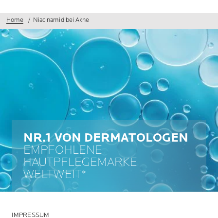
Home
Niacinamid bei Akne
NR.1 VON DERMATOLOGEN
EMPFOHLENE
HAUTPFLEGEMARKE
WELTWEIT*
IMPRESSUM