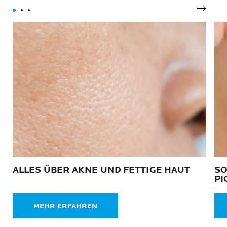
Nächst
ALLES ÜBER AKNE UND FETTIGE HAUT
SO
PI
MEHR ERFAHREN