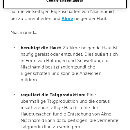
Cookie-Einstellungen
Hauttyp geeignet. Wir werfen einen genaueren Blick
auf die vielseitigen Eigenschaften von Niacinamid
bei zu Unreinheiten und
Akne
neigender Haut.
Niacinamid…
beruhigt die Haut:
Zu Akne neigende Haut ist
häufig gereizt oder entzündet. Dies äußert sich
in Form von Rötungen und Schwellungen.
Niacinamid besitzt antientzündliche
Eigenschaften und kann die Anzeichen
mildern.
reguliert die Talgproduktion:
Eine
übermäßige Talgproduktion und die daraus
resultierende fettige Haut ist eine der
Hauptursachen für die Entstehung von Akne.
Niacinamid kann dazu beitragen, die vermehrte
Talgproduktion zu verringern.