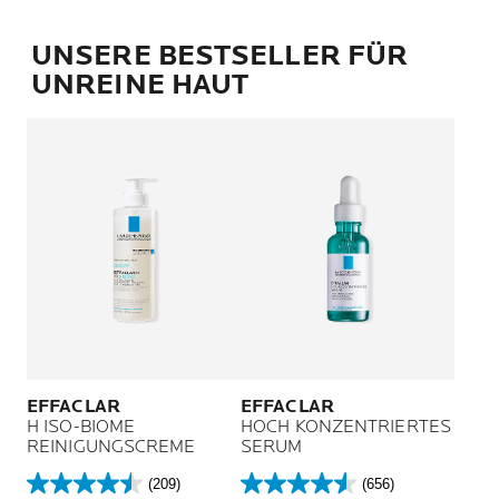
UNSERE BESTSELLER FÜR
UNREINE HAUT
EFFACLAR
EFFACLAR
H ISO-BIOME
HOCH KONZENTRIERTES
REINIGUNGSCREME
SERUM
(209)
(656)
4.5
4.5