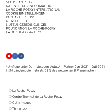
SPOTSCAN PLUS
DATENSCHUTZINFORMATION
LA ROCHE-POSAY INTERNATIONAL
COOKIE EINSTELLUNGEN
KONTAKTIERE UNS
NEWSLETTER
NUTZUNGSBEDINGUNGEN
FOUNDATION LA ROCHE-POSAY
LA ROCHE-POSAY PRO
*Umfrage unter Dermatologen, AplusA + Partner, Jan. 2021 – Juli 2021,
in 34 Ländern, die mehr als 82% des weltweiten BIP ausmachen.
© La Roche-Posay
© Centre Thermal de La Roche-Posay
© Getty Images
© Thinkstock