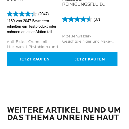
REINIGUNGSFLUID
ULTRA
(2047)
4.4
(37)
1180 von 2047 Bewertern
von
4.6
erhielten ein Testprodukt oder
5
von
nahmen an einer Aktion teil
Sternen.
5
Mizellenwasser-
2047
Sternen.
Gesichtsreiniger und Make-
Anti-Pickel-Creme mit
Bewertungen
37
up-Entferner für fettige und
Niacinamid, Phylobioma und
Bewertungen
empfindliche Haut
Procerad für unreine Haut
JETZT KAUFEN
JETZT KAUFEN
WEITERE ARTIKEL RUND UM
DAS THEMA UNREINE HAUT