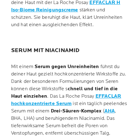
deine Haut mit der La Roche Posay
EFFACLAR H
Iso-Biome Reinigungscreme
stärken und
schützen. Sie beruhigt die Haut, klärt Unreinheiten
und hat einen ausgleichenden Effekt.
SERUM MIT NIACINAMID
Mit einem
Serum gegen Unreinheiten
führst du
deiner Haut gezielt hochkonzentrierte Wirkstoffe zu.
Dank der besonderen Formulierungen von Seren
können diese Wirkstoffe s
chnell und tief in die
Haut einziehen
. Das La Roche Posay
EFFACLAR
hochkonzentrierte Serum
ist ein täglich peelendes
Serum mit einem
Drei-Säuren-Komplex
(
AHA
,
BHA, LHA) und beruhigendem Niacinamid. Das
tiefenwirksame Serum befreit die Poren von
Verstopfungen, entfernt überschüssigen Talg,