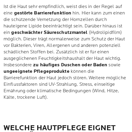
Ist die Haut sehr empfindlich, weist dies in der Regel auf
eine
gestörte Barrierefunktion
hin. Hier kann zum einen
die schützende Vernetzung der Hornzellen durch
hauteigene Lipide beeinträchtigt sein. Darüber hinaus ist
ein
geschwächter Säureschutzmantel
(Hydrolipidfilm)
möglich. Dieser trägt normalerweise zum Schutz der Haut
vor Bakterien, Viren, Allergenen und anderen potenziell
schädlichen Stoffen bei. Zusätzlich ist er für einen
ausgeglichenen Feuchtigkeitshaushalt der Haut wichtig.
Insbesondere
zu häufiges Duschen oder Baden
sowie
ungeeignete Pflegeprodukte
können die
Barrierefunktion der Haut jedoch stören. Weitere mögliche
Einflussfaktoren sind UV-Strahlung, Stress, einseitige
Ernährung oder klimatische Bedingungen (Wind, Hitze,
Kälte, trockene Luft).
WELCHE HAUTPFLEGE EIGNET