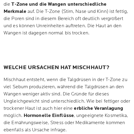
die
T-Zone und die Wangen unterschiedliche
Merkmale
auf. Die T-Zone (Stirn, Nase und Kinn) ist fettig,
die Poren sind in diesem Bereich oft deutlich vergrößert
und es können Unreinheiten auftreten. Die Haut an den
Wangen ist dagegen normal bis trocken.
WELCHE URSACHEN HAT MISCHHAUT?
Mischhaut entsteht, wenn die Talgdrüsen in der T-Zone zu
viel Sebum produzieren, während die Talgdrüsen an den
Wangen weniger aktiv sind. Die Gründe für dieses
Ungleichgewicht sind unterschiedlich. Wie bei fettiger oder
trockener Haut ist auch hier eine
erbliche Veranlagung
möglich.
Hormonelle Einflüsse
, ungeeignete Kosmetika,
die Ernährungsweise, Stress oder Medikamente kommen
ebenfalls als Ursache infrage.