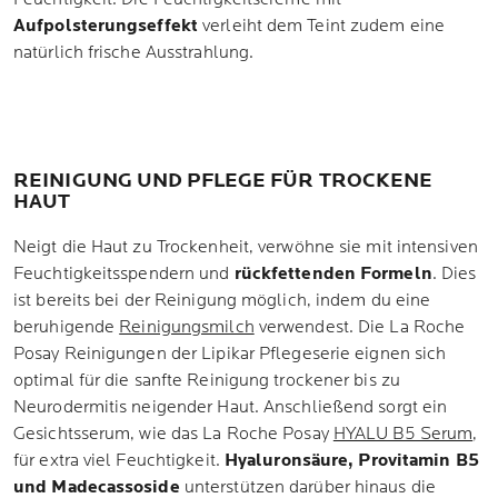
Aufpolsterungseffekt
verleiht dem Teint zudem eine
natürlich frische Ausstrahlung.
REINIGUNG UND PFLEGE FÜR TROCKENE
HAUT
Neigt die Haut zu Trockenheit, verwöhne sie mit intensiven
Feuchtigkeitsspendern und
rückfettenden Formeln
. Dies
ist bereits bei der Reinigung möglich, indem du eine
beruhigende
Reinigungsmilch
verwendest. Die La Roche
Posay Reinigungen der Lipikar Pflegeserie eignen sich
optimal für die sanfte Reinigung trockener bis zu
Neurodermitis neigender Haut. Anschließend sorgt ein
Gesichtsserum, wie das La Roche Posay
HYALU B5 Serum
,
für extra viel Feuchtigkeit.
Hyaluronsäure, Provitamin B5
und Madecassoside
unterstützen darüber hinaus die