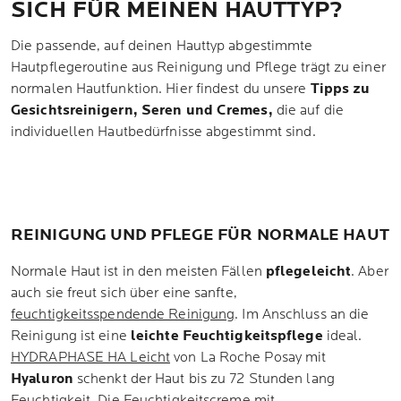
SICH FÜR MEINEN HAUTTYP?
Die passende, auf deinen Hauttyp abgestimmte
Hautpflegeroutine aus Reinigung und Pflege trägt zu einer
normalen Hautfunktion. Hier findest du unsere
Tipps zu
Gesichtsreinigern, Seren und Cremes,
die auf die
individuellen Hautbedürfnisse abgestimmt sind.
REINIGUNG UND PFLEGE FÜR NORMALE HAUT
Normale Haut ist in den meisten Fällen
pflegeleicht
. Aber
auch sie freut sich über eine sanfte,
feuchtigkeitsspendende Reinigung
. Im Anschluss an die
Reinigung ist eine
leichte Feuchtigkeitspflege
ideal.
HYDRAPHASE HA Leicht
von La Roche Posay mit
Hyaluron
schenkt der Haut bis zu 72 Stunden lang
Feuchtigkeit. Die Feuchtigkeitscreme mit