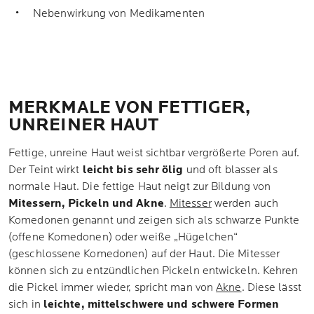
Nebenwirkung von Medikamenten
MERKMALE VON FETTIGER,
UNREINER HAUT
Fettige, unreine Haut weist sichtbar vergrößerte Poren auf.
Der Teint wirkt
leicht bis sehr ölig
und oft blasser als
normale Haut. Die fettige Haut neigt zur Bildung von
Mitessern, Pickeln und Akne
.
Mitesser
werden auch
Komedonen genannt und zeigen sich als schwarze Punkte
(offene Komedonen) oder weiße „Hügelchen“
(geschlossene Komedonen) auf der Haut. Die Mitesser
können sich zu entzündlichen Pickeln entwickeln. Kehren
die Pickel immer wieder, spricht man von
Akne
. Diese lässt
sich in
leichte, mittelschwere und schwere Formen