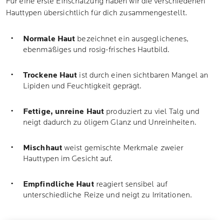
Für eine erste Einschätzung haben wir die verschiedenen
Hauttypen übersichtlich für dich zusammengestellt.
Normale Haut
bezeichnet ein ausgeglichenes,
ebenmäßiges und rosig-frisches Hautbild.
Trockene Haut
ist durch einen sichtbaren Mangel an
Lipiden und Feuchtigkeit geprägt.
Fettige, unreine Haut
produziert zu viel Talg und
neigt dadurch zu öligem Glanz und Unreinheiten.
Mischhaut
weist gemischte Merkmale zweier
Hauttypen im Gesicht auf.
Empfindliche Haut
reagiert sensibel auf
unterschiedliche Reize und neigt zu Irritationen.