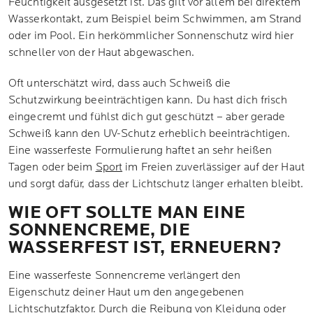
Feuchtigkeit ausgesetzt ist. Das gilt vor allem bei direktem
Wasserkontakt, zum Beispiel beim Schwimmen, am Strand
oder im Pool. Ein herkömmlicher Sonnenschutz wird hier
schneller von der Haut abgewaschen.
Oft unterschätzt wird, dass auch Schweiß die
Schutzwirkung beeinträchtigen kann. Du hast dich frisch
eingecremt und fühlst dich gut geschützt – aber gerade
Schweiß kann den UV-Schutz erheblich beeinträchtigen.
Eine wasserfeste Formulierung haftet an sehr heißen
Tagen oder beim
Sport
im Freien zuverlässiger auf der Haut
und sorgt dafür, dass der Lichtschutz länger erhalten bleibt.
WIE OFT SOLLTE MAN EINE
SONNENCREME, DIE
WASSERFEST IST, ERNEUERN?
Eine wasserfeste Sonnencreme verlängert den
Eigenschutz deiner Haut um den angegebenen
Lichtschutzfaktor
. Durch die Reibung von Kleidung oder