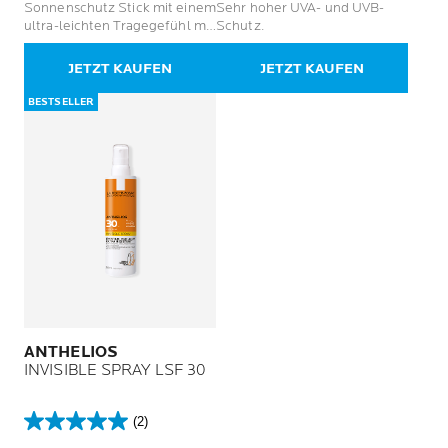
Sonnenschutz Stick mit einem
Sehr hoher UVA- und UVB-
5
5
ultra-leichten Tragegefühl mit
Schutz.
Sternen.
Sternen.
Vitamin E, für alle Hauttypen
100
JETZT KAUFEN
JETZT KAUFEN
Bewertungen
BESTSELLER
ANTHELIOS
INVISIBLE SPRAY LSF 30
(2)
5.0