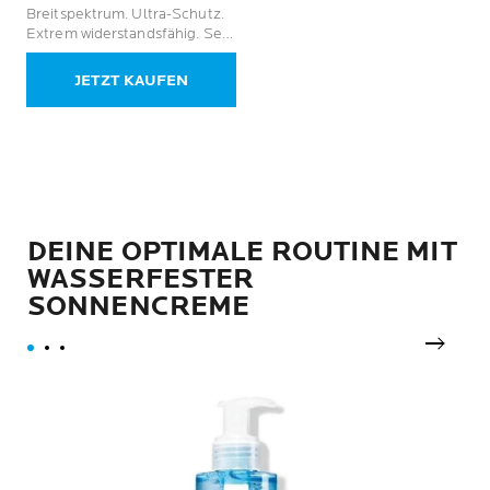
von
Breitspektrum. Ultra-Schutz.
5
Extrem widerstandsfähig. Sehr
Sternen.
leichtes Finish.
2
JETZT KAUFEN
Bewertungen
DEINE OPTIMALE ROUTINE MIT
WASSERFESTER
SONNENCREME
next