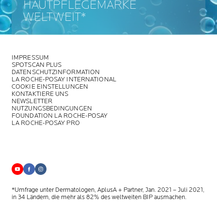
HAUTPFLEGEMARKE
WELTWEIT*
IMPRESSUM
SPOTSCAN PLUS
DATENSCHUTZINFORMATION
LA ROCHE-POSAY INTERNATIONAL
COOKIE EINSTELLUNGEN
KONTAKTIERE UNS
NEWSLETTER
NUTZUNGSBEDINGUNGEN
FOUNDATION LA ROCHE-POSAY
LA ROCHE-POSAY PRO
*Umfrage unter Dermatologen, AplusA + Partner, Jan. 2021 – Juli 2021,
in 34 Ländern, die mehr als 82% des weltweiten BIP ausmachen.