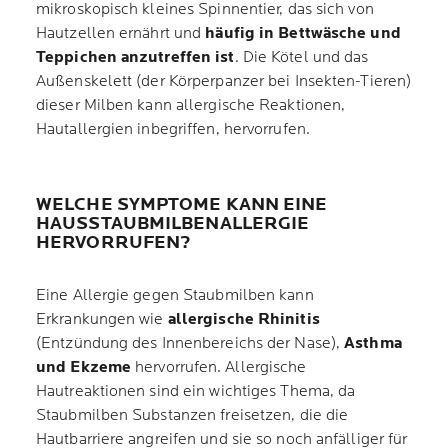
mikroskopisch kleines Spinnentier, das sich von
Hautzellen ernährt und
häufig in Bettwäsche und
Teppichen anzutreffen ist
. Die Kötel und das
Außenskelett (der Körperpanzer bei Insekten-Tieren)
dieser Milben kann allergische Reaktionen,
Hautallergien inbegriffen, hervorrufen.
WELCHE SYMPTOME KANN EINE
HAUSSTAUBMILBENALLERGIE
HERVORRUFEN?
Eine Allergie gegen Staubmilben kann
Erkrankungen wie
allergische Rhinitis
(Entzündung des Innenbereichs der Nase),
Asthma
und Ekzeme
hervorrufen. Allergische
Hautreaktionen sind ein wichtiges Thema, da
Staubmilben Substanzen freisetzen, die die
Hautbarriere angreifen und sie so noch anfälliger für