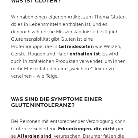
WAS IST GLUTEN?
Wir haben einen eigenen Artikel zum Thema Gluten,
da es in Lebensmitteln enthalten ist, und es
dennoch zahlreiche Missverständnisse bezüglich
Glutensensibilität gibt.Gluten ist eine
Proteingruppe, die in
Getreidesorten
wie Weizen,
Gerste, Roggen und Hafer
enthalten ist
. Es wird
auch in zahlreichen Produkten verwendet, um ihnen
mehr Elastizität oder eine „weichere“ Textur zu
verleihen – wie Teige.
WAS SIND DIE SYMPTOME EINER
GLUTENINTOLERANZ?
Bei Personen mit entsprechender Veranlagung kann
Gluten verschiedene
Erkrankungen, die nicht
per
se
Allergien sind
, verursachen. Darunter fallen die