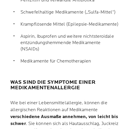
Penizillin und verwandte Antibiotika
Schwefelhaltige Medikamente („Sulfa-Mittel“)
Krampflösende Mittel (Epilepsie-Medikamente)
Aspirin, Ibuprofen und weitere nichtsteroidale
entzündungshemmende Medikamente
(NSAIDs)
Medikamente für Chemotherapien
WAS SIND DIE SYMPTOME EINER
MEDIKAMENTENALLERGIE
Wie bei einer Lebensmittelallergie, können die
allergischen Reaktionen auf Medikamente
verschiedene Ausmaße annehmen, von leicht bis
schwer
. Sie können sich als Hautausschlag, Juckreiz