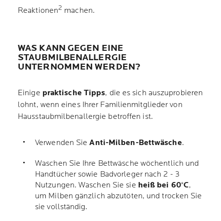
2
Reaktionen
machen.
WAS KANN GEGEN EINE
STAUBMILBENALLERGIE
UNTERNOMMEN WERDEN?
Einige
praktische Tipps
, die es sich auszuprobieren
lohnt, wenn eines Ihrer Familienmitglieder von
Hausstaubmilbenallergie betroffen ist.
Verwenden Sie
Anti-Milben-Bettwäsche
.
Waschen Sie Ihre Bettwäsche wöchentlich und
Handtücher sowie Badvorleger nach 2 - 3
Nutzungen. Waschen Sie sie
heiß bei 60°C
,
um Milben gänzlich abzutöten, und trocken Sie
sie vollständig.