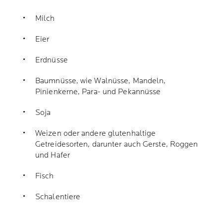
Milch
Eier
Erdnüsse
Baumnüsse, wie Walnüsse, Mandeln,
Pinienkerne, Para- und Pekannüsse
Soja
Weizen oder andere glutenhaltige
Getreidesorten, darunter auch Gerste, Roggen
und Hafer
Fisch
Schalentiere