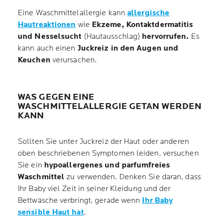
Eine Waschmittelallergie kann
allergische
Hautreaktionen
wie
Ekzeme
, Kontaktdermatitis
und Nesselsucht
(Hautausschlag)
hervorrufen.
Es
kann auch einen
Juckreiz in den Augen und
Keuchen
verursachen.
WAS GEGEN EINE
WASCHMITTELALLERGIE GETAN WERDEN
KANN
Sollten Sie unter Juckreiz der Haut oder anderen
oben beschriebenen Symptomen leiden, versuchen
Sie ein
hypoallergenes und parfumfreies
Waschmittel
zu verwenden. Denken Sie daran, dass
Ihr Baby viel Zeit in seiner Kleidung und der
Bettwäsche verbringt, gerade wenn
Ihr Baby
sensible Haut hat
.