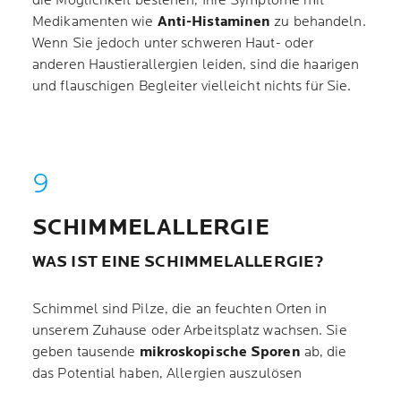
die Möglichkeit bestehen, Ihre Symptome mit
Medikamenten wie
Anti-Histaminen
zu behandeln.
Wenn Sie jedoch unter schweren Haut- oder
anderen Haustierallergien leiden, sind die haarigen
und flauschigen Begleiter vielleicht nichts für Sie.
SCHIMMELALLERGIE
WAS IST EINE SCHIMMELALLERGIE?
Schimmel sind Pilze, die an feuchten Orten in
unserem Zuhause oder Arbeitsplatz wachsen. Sie
geben tausende
mikroskopische Sporen
ab, die
das Potential haben, Allergien auszulösen