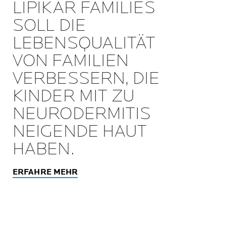
LIPIKAR FAMILIES
SOLL DIE
LEBENSQUALITÄT
VON FAMILIEN
VERBESSERN, DIE
KINDER MIT ZU
NEURODERMITIS
NEIGENDE HAUT
HABEN.
ERFAHRE MEHR