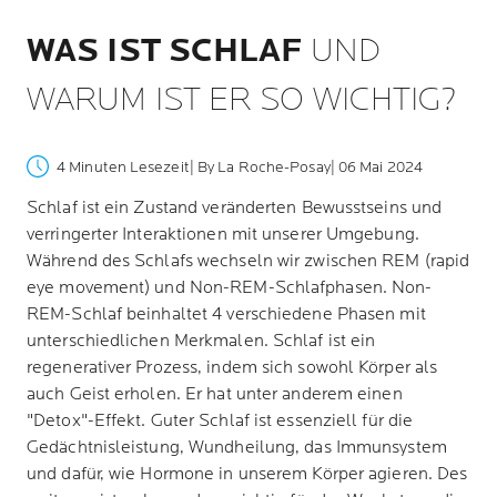
WAS IST SCHLAF
UND
WARUM IST ER SO WICHTIG?
4 Minuten Lesezeit
| By La Roche-Posay
| 06 Mai 2024
Schlaf ist ein Zustand veränderten Bewusstseins und
verringerter Interaktionen mit unserer Umgebung.
Während des Schlafs wechseln wir zwischen REM (rapid
eye movement) und Non-REM-Schlafphasen. Non-
REM-Schlaf beinhaltet 4 verschiedene Phasen mit
unterschiedlichen Merkmalen. Schlaf ist ein
regenerativer Prozess, indem sich sowohl Körper als
auch Geist erholen. Er hat unter anderem einen
"Detox"-Effekt. Guter Schlaf ist essenziell für die
Gedächtnisleistung, Wundheilung, das Immunsystem
und dafür, wie Hormone in unserem Körper agieren. Des