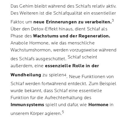
Das Gehirn bleibt während des Schlafs relativ aktiv.
Des Weiteren ist die Schlafqualität ein essentieller
3
Faktor, um
neue Erinnerungen zu verarbeiten.
Über den Detox-Effekt hinaus, dient Schlaf als
Phase des
Wachstums und der Regeneration.
Anabole Hormone, wie das menschliche
Wachstumshormon, werden vorzugsweise während
Schlaf scheint
des Schlafs ausgeschüttet.
außerdem, eine
essenzielle Rolle in der
Wundheilung
zu spielen
4
. Neue Funktionen von
Schlaf werden fortwährend entdeckt. Zum Beispiel
wurde bekannt, dass Schlaf eine essentielle
Funktion für die Aufrechterhaltung des
Immunsystems
spielt und dafür, wie
Hormone
in
5
unserem Körper agieren.