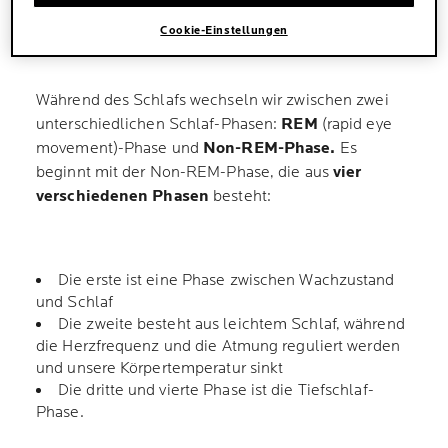
WELCHE SCHLAFPHASEN
Cookie-Einstellungen
GIBT ES?
Während des Schlafs wechseln wir zwischen zwei
unterschiedlichen Schlaf-Phasen:
REM
(rapid eye
movement)-Phase und
Non-REM-Phase.
Es
beginnt mit der Non-REM-Phase, die aus
vier
verschiedenen Phasen
besteht:
Die erste ist eine Phase zwischen Wachzustand
und Schlaf
Die zweite besteht aus leichtem Schlaf, während
die Herzfrequenz und die Atmung reguliert werden
und unsere Körpertemperatur sinkt
Die dritte und vierte Phase ist die Tiefschlaf-
Phase.