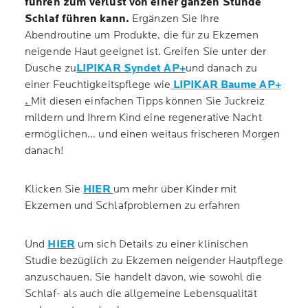
führen zum Verlust von einer ganzen Stunde
Schlaf führen kann.
Ergänzen Sie Ihre
Abendroutine um Produkte, die für zu Ekzemen
neigende Haut geeignet ist. Greifen Sie unter der
Dusche zu
LIPIKAR Syndet AP+
und danach zu
einer Feuchtigkeitspflege wie
LIPIKAR Baume AP+
.
Mit diesen einfachen Tipps können Sie Juckreiz
mildern und Ihrem Kind eine regenerative Nacht
ermöglichen... und einen weitaus frischeren Morgen
danach!
Klicken Sie
HIER
um mehr über Kinder mit
Ekzemen und Schlafproblemen zu erfahren
Und
HIER
um sich Details zu einer klinischen
Studie bezüglich zu Ekzemen neigender Hautpflege
anzuschauen. Sie handelt davon, wie sowohl die
Schlaf- als auch die allgemeine Lebensqualität