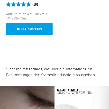
(191)
4.7
von
Anti-Irritation Anti-Juckreiz
5
Ultra-Sanftes
Sternen.
Körperpflegemittel
191
JETZT KAUFEN
Bewertungen
Sicherheitsstandards, die über die internationalen
Bestimmungen der Kosmetikindustrie hinausgehen.
DAUERHAFT
GESCHÜTZTE FORMEL