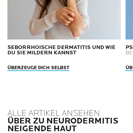
SEBORRHOISCHE DERMATITIS UND WIE
PS
DU SIE MILDERN KANNST
BE
ÜBERZEUGE DICH SELBST
ÜB
ALLE ARTIKEL ANSEHEN
ÜBER ZU NEURODERMITIS
NEIGENDE HAUT