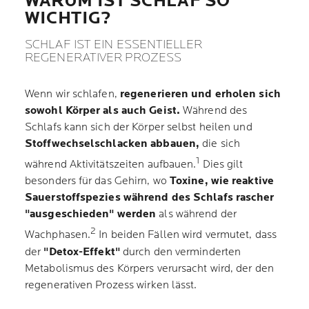
WARUM IST SCHLAF SO
WICHTIG?
SCHLAF IST EIN ESSENTIELLER
REGENERATIVER PROZESS
Wenn wir schlafen,
regenerieren und erholen sich
sowohl Körper als auch Geist.
Während des
Schlafs kann sich der Körper selbst heilen und
Stoffwechselschlacken abbauen,
die sich
1
während Aktivitätszeiten aufbauen.
Dies gilt
besonders für das Gehirn, wo
Toxine, wie reaktive
Sauerstoffspezies während des Schlafs rascher
"ausgeschieden" werden
als während der
2
Wachphasen.
In beiden Fällen wird vermutet, dass
der
"Detox-Effekt"
durch den verminderten
Metabolismus des Körpers verursacht wird, der den
regenerativen Prozess wirken lässt.