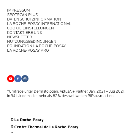
IMPRESSUM
SPOTSCAN PLUS
DATENSCHUTZINFORMATION
LA ROCHE-POSAY INTERNATIONAL
COOKIE EINSTELLUNGEN
KONTAKTIERE UNS
NEWSLETTER
NUTZUNGSBEDINGUNGEN
FOUNDATION LA ROCHE-POSAY
LA ROCHE-POSAY PRO
*Umfrage unter Dermatologen, AplusA + Partner, Jan. 2021 – Juli 2021,
in 34 Ländern, die mehr als 82% des weltweiten BIP ausmachen.
© La Roche-Posay
© Centre Thermal de La Roche-Posay