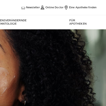
Newsletter
Online Doctor
Eine Apotheke finden
BENSVERÄNDERNDE
FÜR
RMATOLOGIE
APOTHEKEN