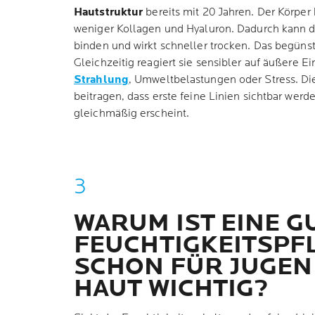
Hautstruktur
bereits mit 20 Jahren. Der Körper
weniger Kollagen und Hyaluron. Dadurch kann d
binden und wirkt schneller trocken. Das begüns
Gleichzeitig reagiert sie sensibler auf äußere E
Strahlung
, Umweltbelastungen oder Stress. D
beitragen, dass erste feine Linien sichtbar werd
gleichmäßig erscheint.
WARUM IST EINE G
FEUCHTIGKEITSPF
SCHON FÜR JUGEN
HAUT WICHTIG?