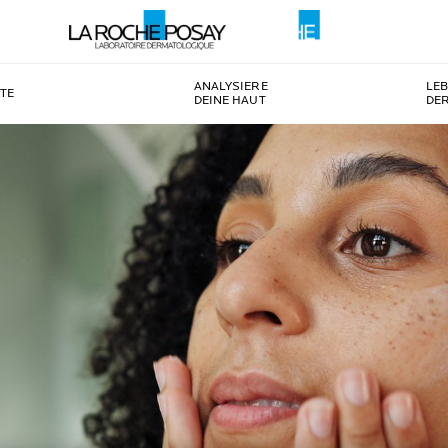
ANALYSIERE
LE
TE
DEINE HAUT
DE