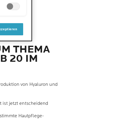
kzeptieren
UM THEMA
B 20 IM
roduktion von Hyaluron und
t ist jetzt entscheidend
estimmte Hautpflege-
s