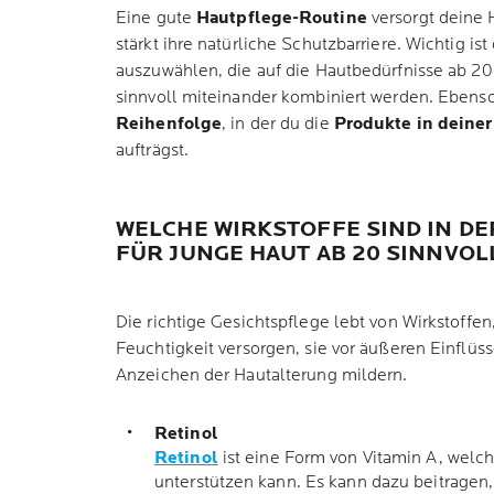
Eine gute
Hautpflege-Routine
versorgt deine 
stärkt ihre natürliche Schutzbarriere. Wichtig is
auszuwählen, die auf die Hautbedürfnisse ab 2
sinnvoll miteinander kombiniert werden. Ebenso w
Reihenfolge
, in der du die
Produkte in deiner
aufträgst.
WELCHE WIRKSTOFFE SIND IN DE
FÜR JUNGE HAUT AB 20 SINNVO
Die richtige Gesichtspflege lebt von Wirkstoffen
Feuchtigkeit versorgen, sie vor äußeren Einflüs
Anzeichen der Hautalterung mildern.
Retinol
Retinol
ist eine Form von Vitamin A, welc
unterstützen kann. Es kann dazu beitragen