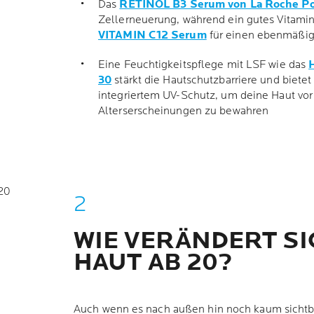
Das
RETINOL B3 Serum von La Roche P
Zellerneuerung, während ein gutes Vitami
VITAMIN C12 Serum
für einen ebenmäßig
Eine Feuchtigkeitspflege mit LSF wie das
30
stärkt die Hautschutzbarriere und bietet
integriertem UV-Schutz, um deine Haut vor
N
Alterserscheinungen zu bewahren
20
WIE VERÄNDERT SI
HAUT AB 20?
Auch wenn es nach außen hin noch kaum sichtba