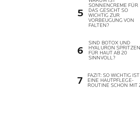
WARUM IST
SONNENCREME FÜR
DAS GESICHT SO
WICHTIG ZUR
VORBEUGUNG VON
FALTEN?
SIND BOTOX UND
HYALURON SPRITZE
FÜR HAUT AB 20
SINNVOLL?
FAZIT: SO WICHTIG IST
EINE HAUTPFLEGE-
ROUTINE SCHON MIT 