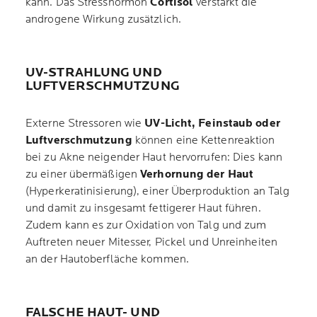
kann. Das Stresshormon
Cortisol
verstärkt die
androgene Wirkung zusätzlich.
UV-STRAHLUNG UND
LUFTVERSCHMUTZUNG
Externe Stressoren wie
UV-Licht, Feinstaub oder
Luftverschmutzung
können eine Kettenreaktion
bei zu Akne neigender Haut hervorrufen: Dies kann
zu einer übermäßigen
Verhornung der Haut
(Hyperkeratinisierung), einer Überproduktion an Talg
und damit zu insgesamt fettigerer Haut führen.
Zudem kann es zur Oxidation von Talg und zum
Auftreten neuer Mitesser, Pickel und Unreinheiten
an der Hautoberfläche kommen.
FALSCHE HAUT- UND