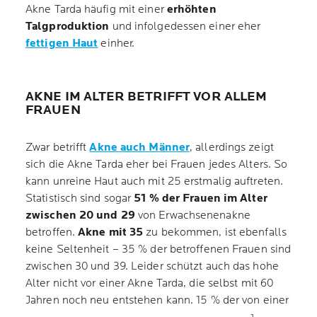
Akne Tarda häufig mit einer
erhöhten
Talgproduktion
und infolgedessen einer eher
fettigen Haut
einher.
AKNE IM ALTER BETRIFFT VOR ALLEM
FRAUEN
Zwar betrifft
Akne auch Männer
, allerdings zeigt
sich die Akne Tarda eher bei Frauen jedes Alters. So
kann unreine Haut auch mit 25 erstmalig auftreten.
Statistisch sind sogar
51 % der Frauen im Alter
zwischen 20 und 29
von Erwachsenenakne
betroffen.
Akne mit 35
zu bekommen, ist ebenfalls
keine Seltenheit – 35 % der betroffenen Frauen sind
zwischen 30 und 39. Leider schützt auch das hohe
Alter nicht vor einer Akne Tarda, die selbst mit 60
Jahren noch neu entstehen kann. 15 % der von einer