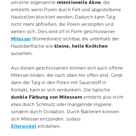
um eine sogenannte
retentionelle Akne
, die
entsteht, wenn Poren durch Fett und abgestorbene
Hautzellen blockiert werden. Dadurch kann Talg
nicht mehr abfließen, die Poren verstopfen und
weiten sich. Dies wird oft in Form geschlossener
Mitesser
(Komedonen) sichtbar, die unterhalb der
Hautoberfläche wie
kleine, helle Knötchen
aussehen.
Aus diesen geschlossenen können sich auch offene
Mitesser bilden, die nach oben hin offen sind. Gerät
dann der Talg in den Poren mit Sauerstoff in
Kontakt, kann er sich verdunkeln. Die typische
dunkle Färbung von Mitessern
entsteht also nicht
etwa durch Schmutz oder mangelnde Hygiene,
sondern durch Oxidation. Durch Bakterien können
sich Mitesser entzünden, sodass
Eiterpickel
entstehen.