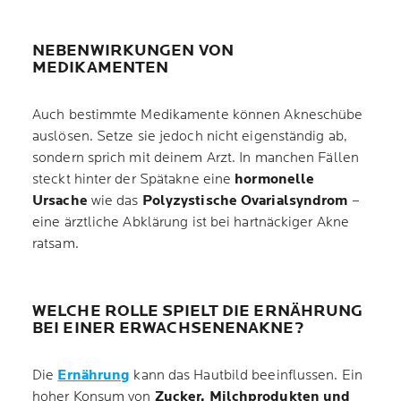
NEBENWIRKUNGEN VON
MEDIKAMENTEN
Auch bestimmte Medikamente können Akneschübe
auslösen. Setze sie jedoch nicht eigenständig ab,
sondern sprich mit deinem Arzt. In manchen Fällen
steckt hinter der Spätakne eine
hormonelle
Ursache
wie das
Polyzystische Ovarialsyndrom
–
eine ärztliche Abklärung ist bei hartnäckiger Akne
ratsam.
WELCHE ROLLE SPIELT DIE ERNÄHRUNG
BEI EINER ERWACHSENENAKNE?
Die
Ernährung
kann das Hautbild beeinflussen. Ein
hoher Konsum von
Zucker, Milchprodukten und