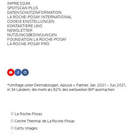
IMPRESSUM
SPOTSCAN PLUS
DATENSCHUTZINFORMATION
LA ROCHE-POSAY INTERNATIONAL
COOKIE EINSTELLUNGEN
KONTAKTIERE UNS
NEWSLETTER
NUTZUNGSBEDINGUNGEN
FOUNDATION LA ROCHE-POSAY
LA ROCHE-POSAY PRO
*Umfrage unter Dermatologen, AplusA + Partner, Jan. 2021 – Juli 2021,
in 34 Ländern, die mehr als 82% des weltweiten BIP ausmachen.
© La Roche-Posay
© Centre Thermal de La Roche-Posay
© Getty Images