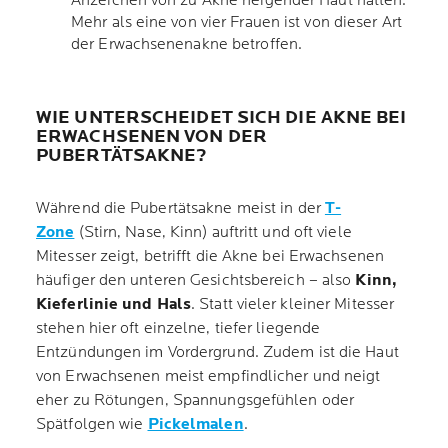
Anzeichen von zu Akne neigender Haut hatten.
Mehr als eine von vier Frauen ist von dieser Art
der Erwachsenenakne betroffen.
WIE UNTERSCHEIDET SICH DIE AKNE BEI
ERWACHSENEN VON DER
PUBERTÄTSAKNE?
Während die Pubertätsakne meist in der
T-
Zone
(Stirn, Nase, Kinn) auftritt und oft viele
Mitesser zeigt, betrifft die Akne bei Erwachsenen
häufiger den unteren Gesichtsbereich – also
Kinn,
Kieferlinie und Hals
. Statt vieler kleiner Mitesser
stehen hier oft einzelne, tiefer liegende
Entzündungen im Vordergrund. Zudem ist die Haut
von Erwachsenen meist empfindlicher und neigt
eher zu Rötungen, Spannungsgefühlen oder
Spätfolgen wie
Pickelmalen
.