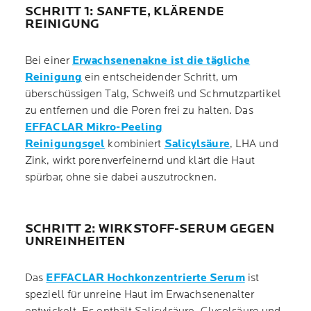
SCHRITT 1: SANFTE, KLÄRENDE
REINIGUNG
Bei einer
Erwachsenenakne ist die tägliche
Reinigung
ein entscheidender Schritt, um
überschüssigen Talg, Schweiß und Schmutzpartikel
zu entfernen und die Poren frei zu halten. Das
EFFACLAR Mikro-Peeling
Reinigungsgel
kombiniert
Salicylsäure
, LHA und
Zink, wirkt porenverfeinernd und klärt die Haut
spürbar, ohne sie dabei auszutrocknen.
SCHRITT 2: WIRKSTOFF-SERUM GEGEN
UNREINHEITEN
Das
EFFACLAR Hochkonzentrierte Serum
ist
speziell für unreine Haut im Erwachsenenalter