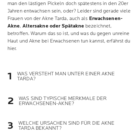
man den lästigen Pickeln doch spätestens in den 20er
Jahren entwachsen sein, oder? Leider sind gerade viele
Frauen von der Akne Tarda, auch als
Erwachsenen-
Akne
,
Altersakne oder Spätakne
bezeichnet,
betroffen. Warum das so ist, und was du gegen unreine
Haut und Akne bei Erwachsenen tun kannst, erfährst du
hier.
WAS VERSTEHT MAN UNTER EINER AKNE
TARDA?
WAS SIND TYPISCHE MERKMALE DER
ERWACHSENEN-AKNE?
WELCHE URSACHEN SIND FÜR DIE AKNE
TARDA BEKANNT?