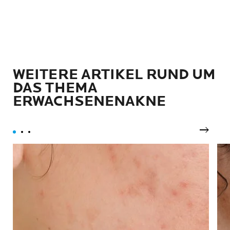
WEITERE ARTIKEL RUND UM
DAS THEMA
ERWACHSENENAKNE
Nächst